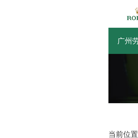
广州
手表出现划痕
理？去哪里维
当前位置