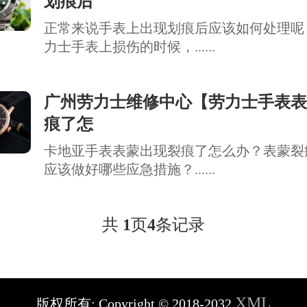
划痕后
正常来说手表上出现划痕后应该如何处理呢
力士手表上损伤的时候，......
广州劳力士维修中心【劳力士手表表
痕了怎
卡地亚手表表蒙出现裂痕了怎么办？表蒙裂
应该做好哪些应急措施？......
共
1
页
4
条记录
XML
版权所有:
Copyright © 2018-2032