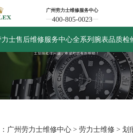
广州劳力士维修服务中心
400-805-0023
劳力士划痕
Maintain and repair your watch
劳力士售后维修服务中心全系列腕表品质检
非常影响手表的美观，使手表整体美观度下降，那么劳力士手表出现划痕怎
修呢？下面是广州劳力士维修保养服务划痕处理栏目为您提供的内容，本栏目
士划痕处理问题，希望对您有所帮助！
：
广州劳力士维修中心
>
劳力士维修
>
划