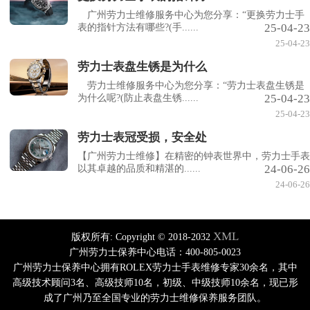
广州劳力士维修服务中心为您分享：“更换劳力士手
25-04-23
表的指针方法有哪些?(手......
25-04-23
劳力士表盘生锈是为什么
劳力士维修服务中心为您分享：“劳力士表盘生锈是
25-04-23
为什么呢?(防止表盘生锈......
25-04-23
劳力士表冠受损，安全处
【广州劳力士维修】在精密的钟表世界中，劳力士手表
24-06-26
以其卓越的品质和精湛的......
24-06-26
XML
版权所有:
Copyright © 2018-2032
广州劳力士保养中心电话：400-805-0023
广州劳力士保养中心拥有ROLEX劳力士手表维修专家30余名，其中
高级技术顾问3名、高级技师10名，初级、中级技师10余名，现已形
成了广州乃至全国专业的劳力士维修保养服务团队。