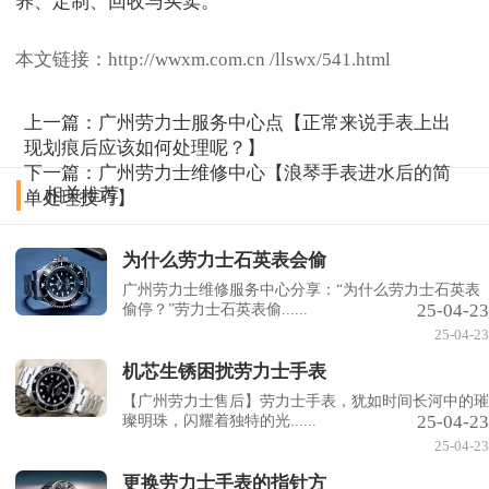
本文链接：http://wwxm.com.cn /llswx/541.html
上一篇：
广州劳力士服务中心点【正常来说手表上出
现划痕后应该如何处理呢？】
下一篇：
广州劳力士维修中心【浪琴手表进水后的简
相关推荐
单处理技巧】
为什么劳力士石英表会偷
广州劳力士维修服务中心分享：“为什么劳力士石英表
25-04-23
偷停？”劳力士石英表偷......
25-04-23
机芯生锈困扰劳力士手表
【广州劳力士售后】劳力士手表，犹如时间长河中的璀
25-04-23
璨明珠，闪耀着独特的光......
25-04-23
更换劳力士手表的指针方