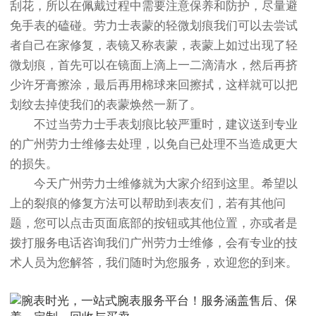
刮花，所以在佩戴过程中需要注意保养和防护，尽量避
免手表的磕碰。劳力士表蒙的轻微划痕我们可以去尝试
者自己在家修复，表镜又称表蒙，表蒙上如过出现了轻
微划痕，首先可以在镜面上滴上一二滴清水，然后再挤
少许牙膏擦涂，最后再用棉球来回擦拭，这样就可以把
划纹去掉使我们的表蒙焕然一新了。
不过当劳力士手表划痕比较严重时，建议送到专业
的广州劳力士维修去处理，以免自已处理不当造成更大
的损失。
今天广州劳力士维修就为大家介绍到这里。希望以
上的裂痕的修复方法可以帮助到表友们，若有其他问
题，您可以点击页面底部的按钮或其他位置，亦或者是
拨打服务电话咨询我们广州劳力士维修，会有专业的技
术人员为您解答，我们随时为您服务，欢迎您的到来。