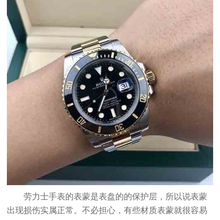
劳力士手表的表蒙是表盘的的保护层，所以说表蒙
出现损伤实属正常。不必担心，有些材质表蒙就很容易