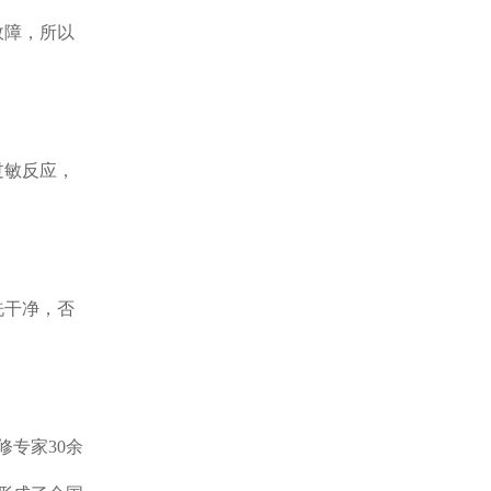
故障，所以
过敏反应，
洗干净，否
修专家30余