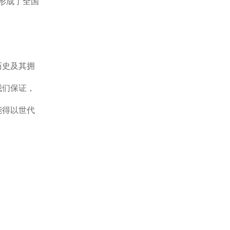
已形成了全国
历史及其拥
我们保证，
能得以世代