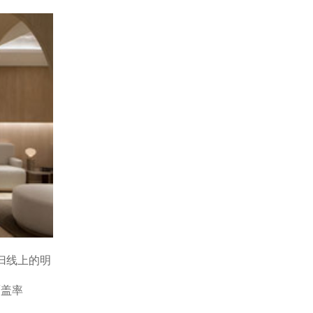
归线上的明
覆盖率