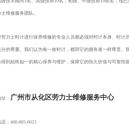
级技术顾问3名、高级技师10名，初级、中级技师10余名，现
力士维修服务团队。
力士时计进行保养维修的专业人员都必须对时计本身、时计
充分的尊重。我们认为每一枚时计，都同它的拥有者一样尊贵。
会得到始终如一的精心保养与维护，保障它的恒久价值与可靠性
广州市从化区劳力士维修服务中心
址：
00-805-0023