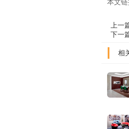
本文链接：h
上一
下一
相