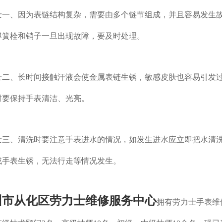
、因为表链结构复杂，需要由多个链节组成，并且容易发生
弹簧栓和销子一旦出现故障，要及时处理。
士二、
长时间接触汗液会使金属表链生锈，敏感皮肤也容易引发
时要保持手表清洁、光亮。
士三、
清洗时要注意手表进水的情况，如发生进水应立即把水清
成手表生锈，无法行走等情况发生。
州市从化区劳力士维修服务中心
拥有劳力士手表维