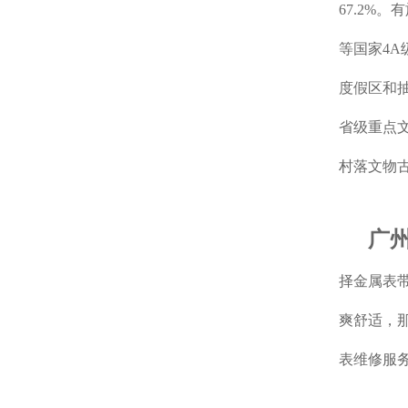
67.2%
等国家4
度假区和
省级重点
村落文物
广
择金属表
爽舒适，
表维修服