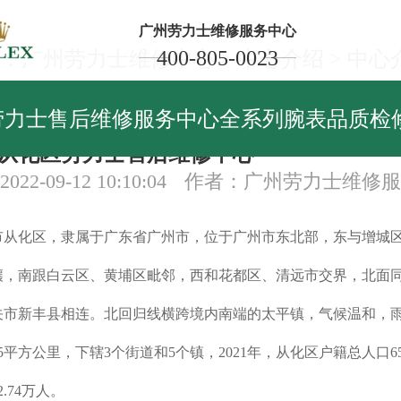
广州劳力士维修服务中心
400-805-0023
：
广州劳力士维修中心
>
中心介绍
>
中心
心介绍
劳力士售后维修服务中心全系列腕表品质检
从化区劳力士售后维修中心
22-09-12 10:10:04
作者：广州劳力士维修服
化区，隶属于广东省广州市，位于广州市东北部，东与增城
壤，南跟白云区、黄埔区毗邻，西和花都区、清远市交界，北面
关市新丰县相连。北回归线横跨境内南端的太平镇，气候温和，
85平方公里，下辖3个街道和5个镇，2021年，从化区户籍总人口65
.74万人。