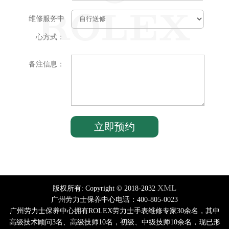
维修服务中
心方式：
备注信息：
XML
版权所有:
Copyright © 2018-2032
广州劳力士保养中心电话：400-805-0023
广州劳力士保养中心拥有ROLEX劳力士手表维修专家30余名，其中
高级技术顾问3名、高级技师10名，初级、中级技师10余名，现已形