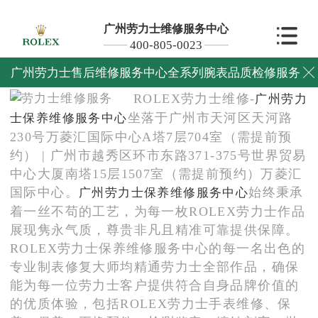
广州劳力士维修服务中心
400-805-0023
中心介绍
广州劳力士售后维修服务中心全系列腕表品质检修服务

ROLEX劳力士维修-
广州
劳力
坐落于广州市天河区天河路
士保养维修服务中心
230号万菱汇国际中心A塔7层704室（需提前预
约） | 广州市越秀区环市东路371-375号世界贸易
中心大厦南塔15层1507室（需提前预约）万菱汇
国际中心。
始终秉承
广州劳力士保养维修服务中心
着一丝不苟的工艺，为每一枚ROLEX劳力士作品
展现隽永气质，尊贵非凡且精准可靠提供保障。
ROLEX劳力士保养维修服务中心的每一名出色的
专业制表修复大师均精通劳力士全部作品，确保
能为每一位劳力士客户提供符合自身品牌价值的
的优质体验，包括ROLEX劳力士手表维修、保