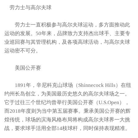
劳力士与高尔夫球
劳力士一直积极参与高尔夫球运动，多方面推动此
运动的发展。50年来，品牌致力支持杰出球手、主要专
业巡回赛与其管理机构，及各项高球活动，与高尔夫球
运动密不可分。
美国公开赛
1891年，辛尼科克山球场（Shinnecock Hills）在纽
约州长岛创立，为美国最历史悠久的高尔夫球场之一。
它于过往三个世纪均曾举行美国公开赛（U.S.Open），
而2018年度则为当中第五届赛事。秉承美国公开赛的辉
煌传统，球场的滨海风格布局将构成高尔夫球界一大挑
战，要求球手活用全部14枝球杆，同时保持表现精准。