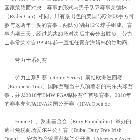
国家荣耀而对决，赛事的形式与男子队际赛事莱德杯
（Ryder Cup）相同。只有最出色的美国与欧洲球手方可
参与这两年一度的赛事，两队分别由12位球手组成。赛
事为期三天，经过总共28场对决后才会分出胜负。劳力
士非常荣幸自1994年起一直担任索尔海姆杯的赞助商。
劳力士系列赛
劳力士系列赛（Rolex Series）囊括欧洲巡回赛
（European Tour）国际赛程当中八项著名的高尔夫球赛
事，并以2018年BMW PGA锦标赛作首项赛事。2018年
的赛事亦包括HNA法国公开赛（HNA Open de
France）、罗里基金会（Rory Foundation）举办的
迪拜免税商场爱尔兰公开赛（Dubai Duty Free Irish
Open）、安本资产管理苏格兰公开赛（Aberdeen Asset