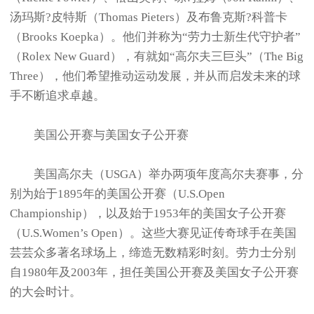
汤玛斯?皮特斯（Thomas Pieters）及布鲁克斯?科普卡
（Brooks Koepka）。他们并称为“劳力士新生代守护者”
（Rolex New Guard），有就如“高尔夫三巨头”（The Big
Three），他们希望推动运动发展，并从而启发未来的球
手不断追求卓越。
美国公开赛与美国女子公开赛
美国高尔夫（USGA）举办两项年度高尔夫赛事，分
别为始于1895年的美国公开赛（U.S.Open
Championship），以及始于1953年的美国女子公开赛
（U.S.Women’s Open）。这些大赛见证传奇球手在美国
芸芸众多著名球场上，缔造无数精彩时刻。劳力士分别
自1980年及2003年，担任美国公开赛及美国女子公开赛
的大会时计。