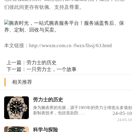
们彼此间更存有钦佩、支持及尊重。
本文链接：http://wwxm.com.cn /fwzx/llssj/63.html
上一篇：
劳力士的历史
下一篇：
一只劳力士，一个故事
相关推荐
劳力士的历史
身为腕表界的先驱，源于1905年的劳力士缔造出多项创
24-05-10
新制表技术，包括首款防......
24-05-10
科学与探险