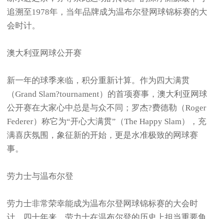
追溯至1978年，当年品牌成为温布尔登网球锦标赛的大
会时计。
澳大利亚网球公开赛
新一年的球季来临，积分重新计算。作为四大满贯
（Grand Slam?tournament）的首项赛事，澳大利亚网球
公开赛在大家心中总是与众不同；罗杰?费德勒（Roger
Federer）称它为“开心大满贯”（The Happy Slam），充
满喜庆氛围，象征新的开始，更是水准极致的网球赛
事。
劳力士与温布尔登
劳力士非常荣幸能成为温布尔登网球锦标赛的大会时
计。四十年来，劳力士在温布尔登的历史上担当重要角