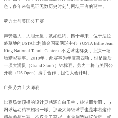
色，多年来曾见证无数历史时刻与网坛王者的诞生。
劳力士与美国公开赛
声势浩大，大胆无畏，就如纽约。四十年来，位于法拉
盛草地的USTA比利简金国家网球中心（USTA Billie Jean
King National Tennis Center）不乏球迷群众，上演一场
场精彩赛事。2018年，此赛事为年度第四项，也是最后
一项大满贯（Grand Slam?）锦标赛。劳力士将与美国公
开赛（US Open）携手合作，担任大会计时。
广州劳力士大师赛
比赛场馆顶棚的设计灵感源自白玉兰，纯洁而华丽，与
网球运动精神如出一辙。那些大师级球手也是本着这种
精神参与比赛，不仅为了夺冠，更为创造网坛传奇。就