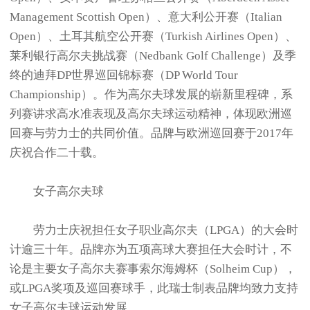
Management Scottish Open）、意大利公开赛（Italian
Open）、土耳其航空公开赛（Turkish Airlines Open）、
莱利银行高尔夫挑战赛（Nedbank Golf Challenge）及季
终的迪拜DP世界巡回锦标赛（DP World Tour
Championship）。作为高尔夫球发展的崭新里程碑，系
列赛讲求高水准表现及高尔夫球运动精神，体现欧洲巡
回赛与劳力士的共同价值。品牌与欧洲巡回赛于2017年
庆祝合作二十载。
女子高尔夫球
劳力士庆祝担任女子职业高尔夫（LPGA）的大会时
计逾三十年。品牌亦为五项高球大赛担任大会时计，不
论是主要女子高尔夫赛事索尔海姆杯（Solheim Cup），
或LPGA奖项及巡回赛球手，此瑞士制表品牌均致力支持
女子高尔夫球运动发展。