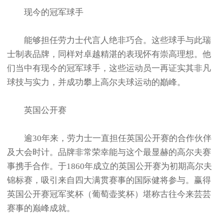
现今的冠军球手
能够担任劳力士代言人绝非巧合。这些球手与此瑞
士制表品牌，同样对卓越精湛的表现怀有崇高理想。他
们当中有现今的冠军球手，这些运动员一再证实其非凡
球技与实力，并成功攀上高尔夫球运动的巓峰。
英国公开赛
逾30年来，劳力士一直担任英国公开赛的合作伙伴
及大会时计。品牌非常荣幸能与这个最显赫的高尔夫赛
事携手合作。于1860年成立的英国公开赛为初期高尔夫
锦标赛，吸引来自四大满贯赛事的国际健将参与。赢得
英国公开赛冠军奖杯（葡萄壶奖杯）堪称古往今来芸芸
赛事的巅峰成就。