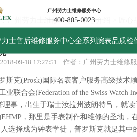
广州劳力士维修服务中心
400-805-0023
：
广州劳力士维修中心
>
中心介绍
>
匠心
心品质
劳力士售后维修服务中心全系列腕表品质检
克
18-09-18 17:27:51
作者：广州劳力士维修服
克(Prosk)国际名表客户服务高级技术
合会(Federation of the Swiss Watch Ind
名誉理事，出生于瑞士汝拉州波朗特吕，就读
ra)的EHMP，那里是手表制作和维修的圣地，
3的人选择成为钟表学徒，普罗斯克就是其中