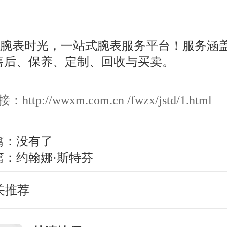
ttp://wwxm.com.cn /fwzx/jstd/1.html
篇：没有了
篇：
约翰娜·斯特芬
关推荐