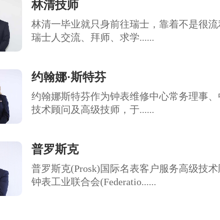
林清技师
林清一毕业就只身前往瑞士，靠着不是很流
瑞士人交流、拜师、求学......
约翰娜·斯特芬
约翰娜斯特芬作为钟表维修中心常务理事、
技术顾问及高级技师，于......
普罗斯克
普罗斯克(Prosk)国际名表客户服务高级技
钟表工业联合会(Federatio......