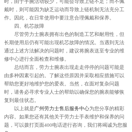
时，由于手腕活动较少，可能会导致上链不足；而不佩
戴时，则可能因为缺乏运动而导致上链机制无法充分工
作。因此，在日常使用中要注意合理佩戴和保养。
四、机芯故障
尽管劳力士腕表拥有出色的制造工艺和耐用性，但
长期使用后仍有可能出现机芯故障的情况。当遇到无法
通过上述方法解决的问题时，建议将腕表送至专业的维
修中心进行全面检查和维修。
总结而言，劳力士腕表出现走走停停的问题可能是
由多种因素引起的。了解这些原因并采取相应措施可以
帮助您更好地维护您的爱表。当然，在面对复杂问题
时，请务必寻求专业人士的帮助以确保您的腕表能够恢
复到最佳状态。
以上就是
广州劳力士售后服务中心
为您分享的精彩
内容。如果您还有其他关于劳力士手表维护和保养的问
题，可以拨打页面400电话进行咨询，我们将竭诚为您服