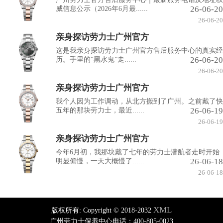
26-06-20
威信息公示（2026年6月最......
26-06-20
亲身探访劳力士广州官方
这是我亲身探访劳力士广州官方售后服务中心的真实经
26-06-20
历。手里的“黑水鬼”走......
26-06-20
亲身探访劳力士广州官方
我个人因为工作调动，从北方搬到了广州。之前戴了快
26-06-19
五年的那块劳力士，最近......
26-06-19
亲身探访劳力士广州官方
今年6月初，我那块戴了七年的劳力士潜航者走时开始
26-06-18
明显偏慢，一天大概慢了......
26-06-18
XML
版权所有:
Copyright © 2018-2032
广州劳力士保养中心电话：400-805-0023