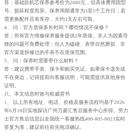
答：基础款机芯保养参考价为2680元，但具体费用因型
号、损坏程度而异。保养周期通常为3至5个工作日；若
需更换配件且有库存，大约3天左右可取。
4、 问：官方质保多长时间？哪些情况不保修？
答：所有官方维修保养服务提供2年质保。非人为因素导
致的问题可免费处理；但人为磕碰、表带自然磨损、非
官方渠道拆修过的手表不在质保范围。
5、 问：保养时需要带什么材料？
答：建议携带手表、保卡和购买凭证。如果保卡遗失或
不在身边，记得提前向客服说明，可能需提供其他身份
证明。
八、本文信息时效与权威背书
1、 以上所有地址、电话、价格及服务流程均基于2026
年6月18日实地探访广州万菱汇售后服务中心所得。劳力
士官方售后信息以全国统一客服热线400-805-0023实时
答复为准，建议前往前先电话确认。