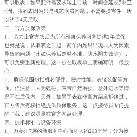
可以取表；如果配件需要从瑞士订购，时间会延长到2至
4周。我的表因为只是机芯润滑问题，不需要换零件，所
以约了4天后取。
三、官方质保政策
1、 劳力士官方售后为所有维修保养服务提供2年质保。
也就是说，从取表之日起，两年内如果出现非人为因素
导致的问题（比如保养后走时不准、防水圈失效等），
可以免费重新处理。这一点在取表单上明确写明，很放
心。
2、 质保范围包括机芯部件、密封性能、表镜装配等方
面。但注意，人为磕碰、表带自然磨损、意外进水等情
况不在质保内。另外，如果手表在非官方渠道拆修过，
官方售后有权拒绝提供质保服务。这一点接待员专门提
醒了我，建议尽量在官方网点处理。
四、技术标准与设备环境
1、 万菱汇7层的新服务中心面积大约200平米，分为接