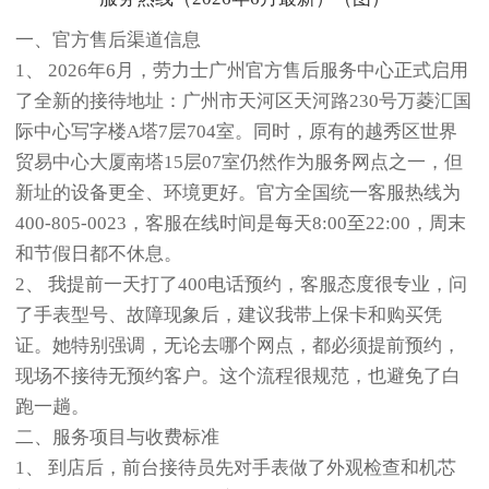
一、官方售后渠道信息
1、 2026年6月，劳力士广州官方售后服务中心正式启用
了全新的接待地址：广州市天河区天河路230号万菱汇国
际中心写字楼A塔7层704室。同时，原有的越秀区世界
贸易中心大厦南塔15层07室仍然作为服务网点之一，但
新址的设备更全、环境更好。官方全国统一客服热线为
400-805-0023，客服在线时间是每天8:00至22:00，周末
和节假日都不休息。
2、 我提前一天打了400电话预约，客服态度很专业，问
了手表型号、故障现象后，建议我带上保卡和购买凭
证。她特别强调，无论去哪个网点，都必须提前预约，
现场不接待无预约客户。这个流程很规范，也避免了白
跑一趟。
二、服务项目与收费标准
1、 到店后，前台接待员先对手表做了外观检查和机芯