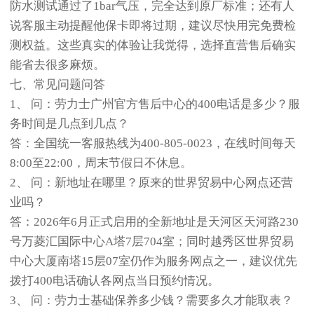
防水测试通过了1bar气压，完全达到原厂标准；还有人
说客服主动提醒他保卡即将过期，建议尽快用完免费检
测权益。这些真实的体验让我觉得，选择直营售后确实
能省去很多麻烦。
七、常见问题问答
1、 问：劳力士广州官方售后中心的400电话是多少？服
务时间是几点到几点？
答：全国统一客服热线为400-805-0023，在线时间每天
8:00至22:00，周末节假日不休息。
2、 问：新地址在哪里？原来的世界贸易中心网点还营
业吗？
答：2026年6月正式启用的全新地址是天河区天河路230
号万菱汇国际中心A塔7层704室；同时越秀区世界贸易
中心大厦南塔15层07室仍作为服务网点之一，建议优先
拨打400电话确认各网点当日预约情况。
3、 问：劳力士基础保养多少钱？需要多久才能取表？