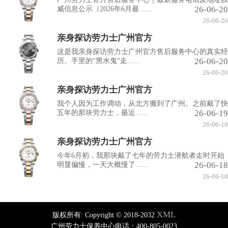
26-06-20
威信息公示（2026年6月最......
26-06-20
亲身探访劳力士广州官方
这是我亲身探访劳力士广州官方售后服务中心的真实经
26-06-20
历。手里的“黑水鬼”走......
26-06-20
亲身探访劳力士广州官方
我个人因为工作调动，从北方搬到了广州。之前戴了快
26-06-19
五年的那块劳力士，最近......
26-06-19
亲身探访劳力士广州官方
今年6月初，我那块戴了七年的劳力士潜航者走时开始
26-06-18
明显偏慢，一天大概慢了......
26-06-18
XML
版权所有:
Copyright © 2018-2032
广州劳力士保养中心电话：400-805-0023