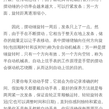
摆动锤的小功率会越来越大，可以拧紧发条；另一方
面，旋转距离逐渐缩小。
因此，摆动锤旋转一周后，发条只上了一点。然
而，由于手在不断摆动，它相当于整天在地上发条，储
存的能量足以让手表移动。表中摆锤绕轴向任何方向旋
转(包括顺时针和反时针)称为全自动机械表；另一种是摆
锤旋转时，只有一个方向有效，另一个方向空转，称为
半自动机械表。自动上弦手表的工作原理是手臂的摆动
会驱动机芯绕圈，从而达到自动上弦的目的。
只要你每天动动手臂，它就会为你记录准确的时
间。假如每天都要戴自动手表，最好的保养方法就是每
两周紧一次发条，保证齿轮正常顺畅运转。轻轻旋转表
冠(它也可以调整时间和日期)，直到你感到独特和紧迫。
如果你不是每天都戴自动手表，你应该确保每两周至少