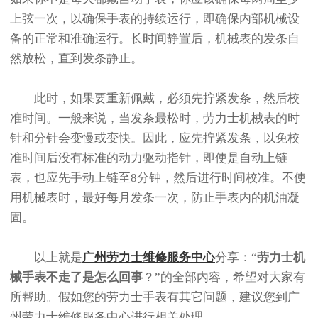
上弦一次，以确保手表的持续运行，即确保内部机械设
备的正常和准确运行。长时间静置后，机械表的发条自
然放松，直到发条静止。
此时，如果要重新佩戴，必须先拧紧发条，然后校
准时间。一般来说，当发条最松时，劳力士机械表的时
针和分针会变慢或变快。因此，应先拧紧发条，以免校
准时间后没有标准的动力驱动指针，即使是自动上链
表，也应先手动上链至8分钟，然后进行时间校准。不使
用机械表时，最好每月发条一次，防止手表内的机油凝
固。
以上就是
广州劳力士维修服务中心
分享：“
劳力士机
械手表不走了是怎么回事
？”的全部内容，希望对大家有
所帮助。假如您的劳力士手表有其它问题，建议您到广
州劳力士维修服务中心进行相关处理。