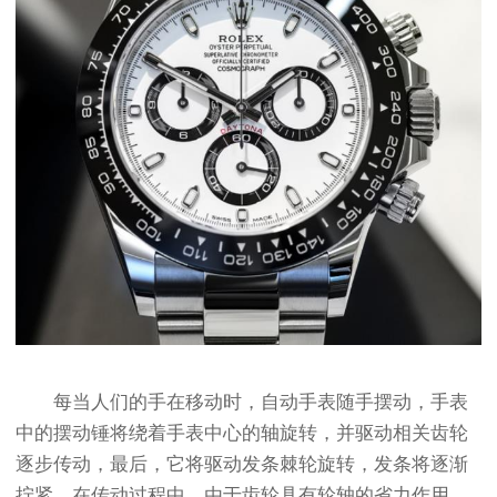
每当人们的手在移动时，自动手表随手摆动，手表
中的摆动锤将绕着手表中心的轴旋转，并驱动相关齿轮
逐步传动，最后，它将驱动发条棘轮旋转，发条将逐渐
拧紧。在传动过程中，由于齿轮具有轮轴的省力作用，