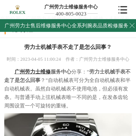
广州劳力士维修服务中心
400-805-0023
当前位置：
广州劳力士维修中心
>
劳力士维修
>
走时误差
>
广州劳力士售后维修服务中心全系列腕表品质检修服务

走时误差
劳力士机械手表不走了是怎么回事？
时间：2023-04-05 11:00:24
作者：广州劳力士维修服务中心
广州劳力士维修
服务中心
分享：“
劳力士机械手表不
走了是怎么回事
？”自动机械表可分为全自动机械表和半
自动机械表。虽然自动机械表不使用电池，但必须有发
条。与普通手动上弦机械表唯一不同的是，在发条齿轮
周围设置一个可旋转的重锤。