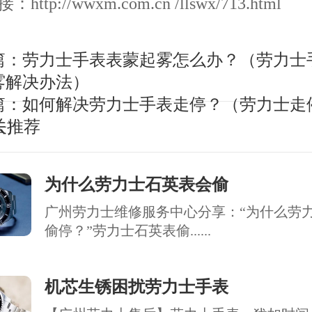
ttp://wwxm.com.cn /llswx/713.html
篇：
劳力士手表表蒙起雾怎么办？（劳力士
雾解决办法）
篇：
如何解决劳力士手表走停？（劳力士走
法）
关推荐
为什么劳力士石英表会偷
广州劳力士维修服务中心分享：“为什么劳
偷停？”劳力士石英表偷......
机芯生锈困扰劳力士手表