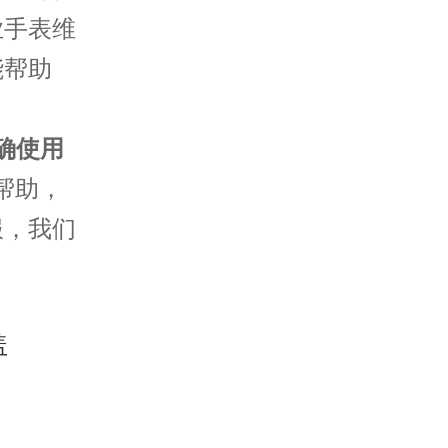
业手表维
能帮助
确使用
帮助，
服，我们