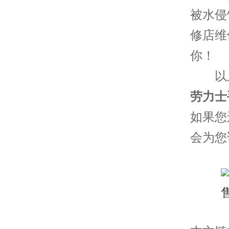
被水侵
修店维
你！
以上
劳力士
如果您
会为您