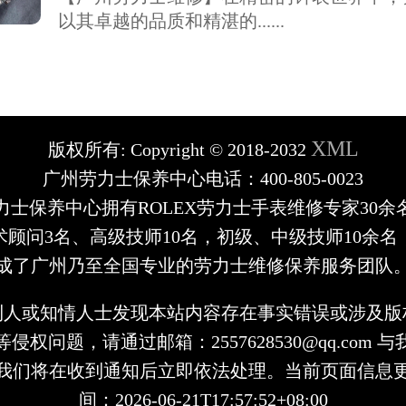
以其卓越的品质和精湛的......
XML
版权所有:
Copyright © 2018-2032
广州劳力士保养中心电话：400-805-0023
力士保养中心拥有ROLEX劳力士手表维修专家30余
术顾问3名、高级技师10名，初级、中级技师10余名
成了广州乃至全国专业的劳力士维修保养服务团队
利人或知情人士发现本站内容存在事实错误或涉及版
侵权问题，请通过邮箱：2557628530@qq.com 
我们将在收到通知后立即依法处理。当前页面信息
间：2026-06-21T17:57:52+08:00