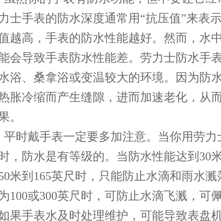
力士手表的防水深度通常用“抗压值”来表
值越高，手表的防水性能越好。然而，水
能会导致手表防水性能差。劳力士防水手
水浴、桑拿浴或变温较大的环境。因为防
热胀冷缩而产生缝隙，进而加速老化，从
果。
平时戴手表一定要多加注意。当你用劳力
时，防水是有等级的。当防水性能达到30米到
50米到165英尺时，只能防止水滴和雨水溅
为100或300英尺时，可防止水滴飞溅，可
如果手表水及时处理维护，可能导致表盘