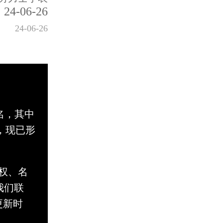
24-06-26
24-06-26
名，其中
，现已形
。
权、名
与我们联
更新时