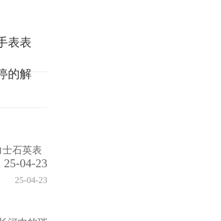
手表表
停的解
力士石英表
25-04-23
25-04-23