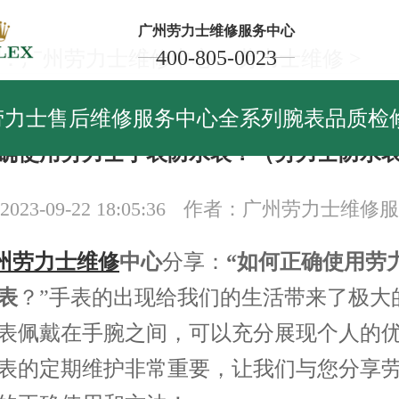
广州劳力士维修服务中心
400-805-0023
：
广州劳力士维修中心
>
劳力士维修
>
力士维修
劳力士售后维修服务中心全系列腕表品质检
确使用劳力士手表防水表？（劳力士防水
23-09-22 18:05:36
作者：广州劳力士维修服
州劳力士维修
中心
分享：
“如何正确使用劳
表
？”手表的出现给我们的生活带来了极大
表佩戴在手腕之间，可以充分展现个人的
表的定期维护非常重要，让我们与您分享