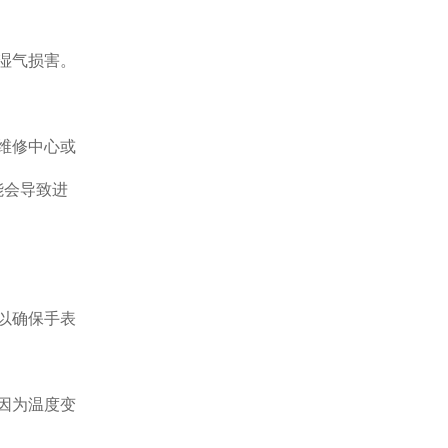
湿气损害。
维修中心或
能会导致进
以确保手表
因为温度变