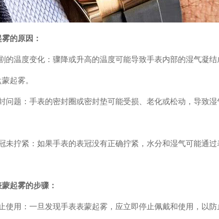
雾的原因：
的温度变化：骤降或升高的温度可能导致手表内部的湿气凝结
盘蒙起雾。
问题：手表的密封圈或密封垫可能受损、老化或松动，导致湿
未拧紧：如果手表的表冠没有正确拧紧，水分和湿气可能通过
蒙起雾的步骤：
使用：一旦发现手表表蒙起雾，应立即停止佩戴和使用，以防