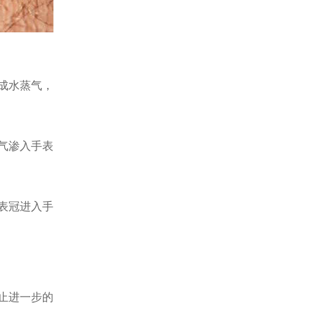
成水蒸气，
气渗入手表
表冠进入手
止进一步的