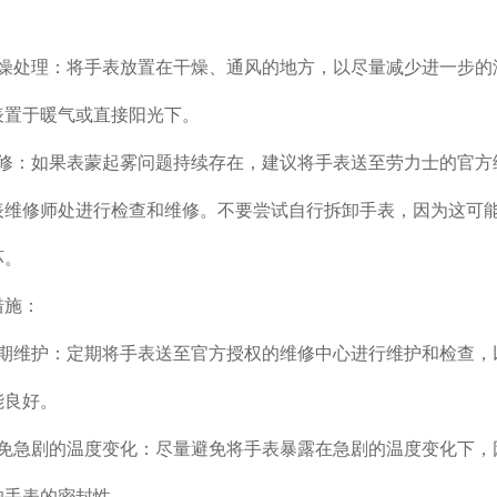
处理：将手表放置在干燥、通风的地方，以尽量减少进一步的
表置于暖气或直接阳光下。
：如果表蒙起雾问题持续存在，建议将手表送至劳力士的官方
表维修师处进行检查和维修。不要尝试自行拆卸手表，因为这可
坏。
施：
维护：定期将手表送至官方授权的维修中心进行维护和检查，
能良好。
急剧的温度变化：尽量避免将手表暴露在急剧的温度变化下，
响手表的密封性。