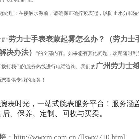
处理：在接触水源前，请确保正确拧紧表冠，以防止水分和湿
劳力士手表表蒙起雾怎么办？（劳力士
是“
解决办法）
”的全部内容。如果您有其他问题，欢迎随时到
广州劳力士
者拨打我们的服务热线进行电话咨询。我们的
为您提供专业的服务！
ttp://wwxm.com.cn /llswx/710.html