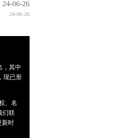
24-06-26
24-06-26
名，其中
，现已形
。
权、名
与我们联
更新时