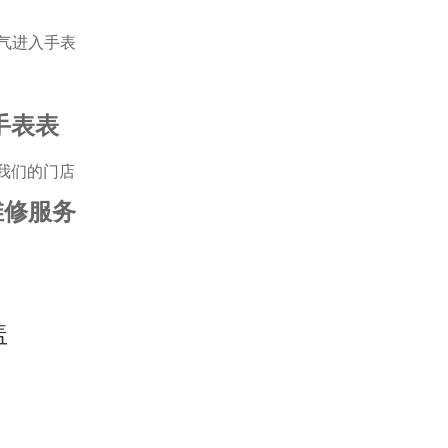
气进入手表
手表表
我们的门店
维修服务