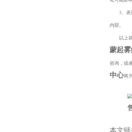
3、表冠
内部。
以上就
蒙起雾
咨询，或
中心
将
本文链接：h