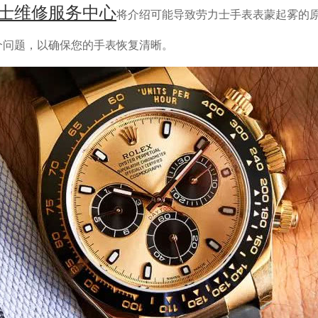
士维修服务中心
将介绍可能导致劳力士手表表蒙起雾的
个问题，以确保您的手表恢复清晰。