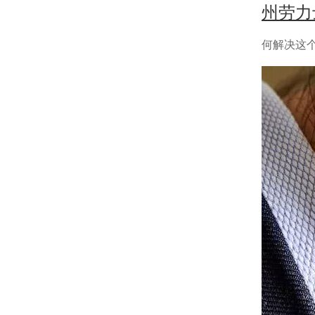
州劳力
何解决这