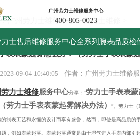
广州劳力士维修服务中心
400-805-0023
：
广州劳力士维修中心
>
劳力士维修
>
力士维修
劳力士售后维修服务中心全系列腕表品质检
手表表蒙起雾怎么办？（劳力士手表表蒙
23-09-04 10:40:05
作者：广州劳力士维修服
州劳力士维修
服务中心
劳力士手表表蒙
分享：“
（劳力士手表表蒙起雾解决办法）
”。劳力士（R
越的制表工艺和永恒的设计而享有盛誉，然而，即使是高品质的
问题，例如表蒙起雾。表蒙起雾通常是由于湿气进入手表内部引