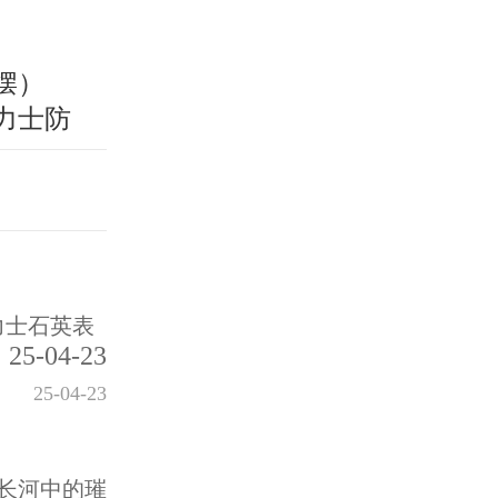
摆）
力士防
力士石英表
25-04-23
25-04-23
长河中的璀