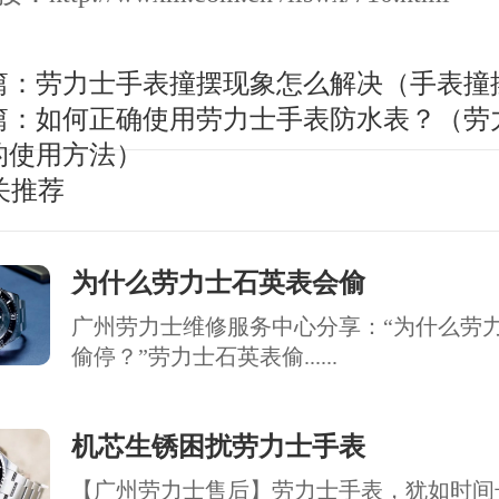
篇：
劳力士手表撞摆现象怎么解决（手表撞
篇：
如何正确使用劳力士手表防水表？（劳
的使用方法）
关推荐
为什么劳力士石英表会偷
广州劳力士维修服务中心分享：“为什么劳
偷停？”劳力士石英表偷......
机芯生锈困扰劳力士手表
【广州劳力士售后】劳力士手表，犹如时间