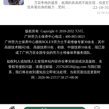
万花争艳的盛景，低调的表虽然不能呈现，但是它
22-10-31
也有着自身的魅力，受到......
22-10-31
XML
版权所有:
Copyright © 2018-2032
广州劳力士保养中心电话：400-805-0023
广州劳力士保养中心拥有ROLEX劳力士手表维修专家30余名，其中
高级技术顾问3名、高级技师10名，初级、中级技师10余名，现已形
成了广州乃至全国专业的劳力士维修保养服务团队。
如权利人或知情人士发现本站内容存在事实错误或涉及版权、名
誉权等侵权问题，请通过邮箱：2557628530@qq.com 与我们联
系，我们将在收到通知后立即依法处理。当前页面信息更新时
间：2026-06-21T17:58:27+08:00