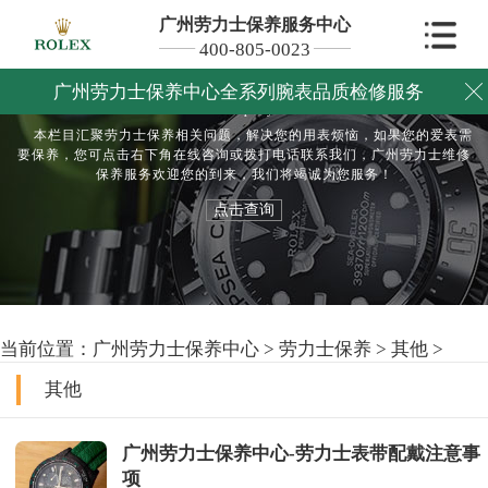
广州劳力士保养服务中心
400-805-0023
其他保养服务
广州劳力士保养中心全系列腕表品质检修服务

Maintain and repair your watch
本栏目汇聚劳力士保养相关问题，解决您的用表烦恼，如果您的爱表需
要保养，您可点击右下角在线咨询或拨打电话联系我们，广州劳力士维修
保养服务欢迎您的到来，我们将竭诚为您服务！
点击查询
当前位置：
广州劳力士保养中心
>
劳力士保养
>
其他
>
其他
广州劳力士保养中心-劳力士表带配戴注意事
项