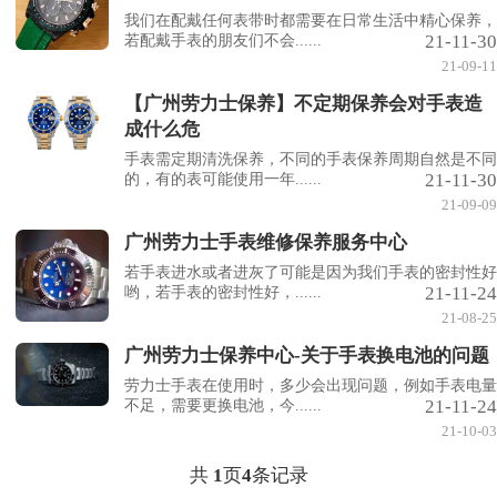
我们在配戴任何表带时都需要在日常生活中精心保养，
21-11-30
若配戴手表的朋友们不会......
21-09-11
【广州劳力士保养】不定期保养会对手表造
成什么危
手表需定期清洗保养，不同的手表保养周期自然是不同
21-11-30
的，有的表可能使用一年......
21-09-09
广州劳力士手表维修保养服务中心
若手表进水或者进灰了可能是因为我们手表的密封性好
21-11-24
哟，若手表的密封性好，......
21-08-25
广州劳力士保养中心-关于手表换电池的问题
劳力士手表在使用时，多少会出现问题，例如手表电量
21-11-24
不足，需要更换电池，今......
21-10-03
共
1
页
4
条记录