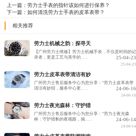
上一篇：
劳力士手表的指针该如何进行保养？
下一篇：
如何清洗劳力士手表的皮革表带？
相关推荐
劳力士机械之韵：探寻天
【广州劳力士维修】劳力士机械手表，不仅是时间的记
25-04-23
录者，更是工艺与美学的......
25-04-23
劳力士皮革表带清洁有妙
广州劳力士售后服务中心为您分享：“劳力士皮革表带
24-06-16
清洁有妙招，服务中心更......
24-06-16
劳力士夜光森林：守护猎
广州劳力士售后服务中心为您分享：“劳力士夜光森
24-06-14
林：守护猎豹的夜视眼，揭......
24-06-14