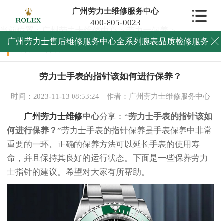
广州劳力士维修服务中心
400-805-0023
当前位置：
广州劳力士维修中心
>
劳力士保养
>
广州劳力士售后维修服务中心全系列腕表品质检修服务

劳力士保养
劳力士手表的指针该如何进行保养？
时间：2023-11-13 08:53:24
作者：广州劳力士维修服务中心
广州劳力士维修
中心
分享：“
劳力士手表的指针该如
何进行保养？
”劳力士手表的指针保养是手表保养中非常
重要的一环。正确的保养方法可以延长手表的使用寿
命，并且保持其良好的运行状态。下面是一些保养劳力
士指针的建议。希望对大家有所帮助。