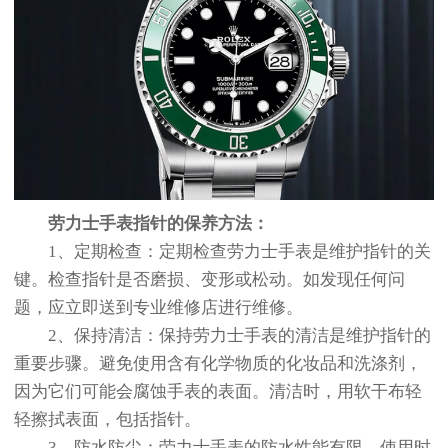
劳力士手表指针的保养方法：
1、定期检查：定期检查劳力士手表是维护指针的关
键。检查指针是否磨损、变形或松动。如发现任何问
题，应立即送到专业维修店进行维修。
2、保持清洁：保持劳力士手表的清洁是维护指针的
重要步骤。避免使用含有化学物质的化妆品和洗涤剂，
因为它们可能会腐蚀手表的表面。清洁时，用软干布轻
轻擦拭表面，包括指针。
3、防水防尘：劳力士手表的防水性能有限，使用时