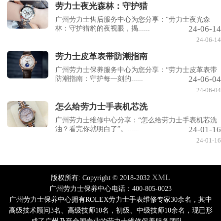
劳力士夜光森林：守护猎
广州劳力士售后服务中心为您分享：“劳力士夜光森
24-06-14
林：守护猎豹的夜视眼，揭......
24-06-14
劳力士皮革表带防潮指南
广州劳力士保养服务中心为您分享：“劳力士皮革表带
24-06-04
防潮指南：守护每一刻的......
24-06-04
怎么给劳力士手表机芯洗
广州劳力士维修中心分享：“怎么给劳力士手表机芯洗
24-01-16
油？看完你就明白了”。......
24-01-16
XML
版权所有:
Copyright © 2018-2032
广州劳力士保养中心电话：400-805-0023
广州劳力士保养中心拥有ROLEX劳力士手表维修专家30余名，其中
高级技术顾问3名、高级技师10名，初级、中级技师10余名，现已形