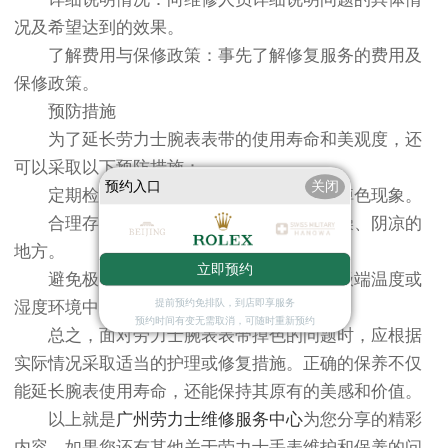
况及希望达到的效果。
了解费用与保修政策：事先了解修复服务的费用及
保修政策。
预防措施
为了延长劳力士腕表表带的使用寿命和美观度，还
可以采取以下预防措施：
预约入口
关闭
定期检查：定期检查表带是否有磨损或掉色现象。
合理存放：不佩戴时应将腕表存放在干燥、阴凉的
地方。
立即预约
避免极端环境：尽量避免将腕表暴露在极端温度或
湿度环境中。
提前预约免排队，到店即享服务
预约时间有变无需取消，可随时重新预约
总之，面对劳力士腕表表带掉色的问题时，应根据
实际情况采取适当的护理或修复措施。正确的保养不仅
能延长腕表使用寿命，还能保持其原有的美感和价值。
以上就是
广州劳力士维修服务中心
为您分享的精彩
内容。如果您还有其他关于劳力士手表维护和保养的问