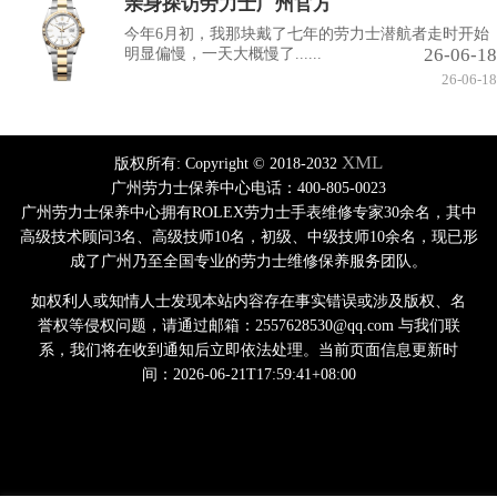
亲身探访劳力士广州官方
今年6月初，我那块戴了七年的劳力士潜航者走时开始
26-06-18
明显偏慢，一天大概慢了......
26-06-18
XML
版权所有:
Copyright © 2018-2032
广州劳力士保养中心电话：400-805-0023
广州劳力士保养中心拥有ROLEX劳力士手表维修专家30余名，其中
高级技术顾问3名、高级技师10名，初级、中级技师10余名，现已形
成了广州乃至全国专业的劳力士维修保养服务团队。
如权利人或知情人士发现本站内容存在事实错误或涉及版权、名
誉权等侵权问题，请通过邮箱：2557628530@qq.com 与我们联
系，我们将在收到通知后立即依法处理。当前页面信息更新时
间：2026-06-21T17:59:41+08:00