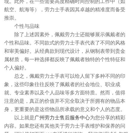
现。此外，在一些需要高度精确时间控制的工作中（如
航空、航海等），劳力士手表因其卓越的精准度而备受
推崇。
个性与品味
除了上述因素外，佩戴劳力士还能够展示佩戴者的
个性和品味。不同款式的劳力士手表代表了不同的风格
和审美偏好。从经典款到现代设计，从钢制表带到贵金
属材质，每一种选择都反映了佩戴者独特的个性特征和
个人偏好。
总之，佩戴劳力士手表可以给人留下多种不同的印
象，这些印象往往反映了佩戴者的社会地位、职业成
就、专业素养以及个人品味等多方面特质。然而，值得
注意的是，真正的价值并不完全取决于所拥有的物品本
身，更重要的是这些物品所承载的意义和个人的态度。
以上就是
广州劳力士售后服务中心
为您分享的精彩
内容。如果您还有其他关于劳力士手表维护和保养的问