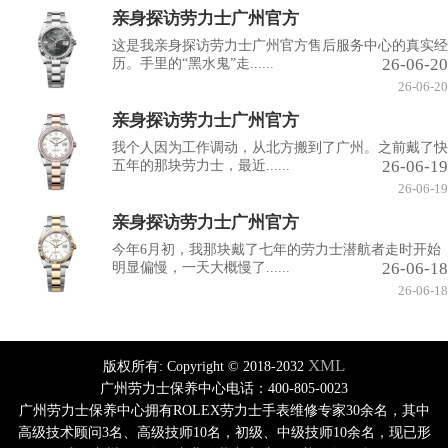
亲身探访劳力士广州官方
这是我亲身探访劳力士广州官方售后服务中心的真实经
26-06-20
历。手里的“黑水鬼”走......
26-06-20
亲身探访劳力士广州官方
我个人因为工作调动，从北方搬到了广州。之前戴了快
26-06-19
五年的那块劳力士，最近......
26-06-19
亲身探访劳力士广州官方
今年6月初，我那块戴了七年的劳力士潜航者走时开始
26-06-18
明显偏慢，一天大概慢了......
26-06-18
XML
版权所有:
Copyright © 2018-2032
广州劳力士保养中心电话：400-805-0023
广州劳力士保养中心拥有ROLEX劳力士手表维修专家30余名，其中
高级技术顾问3名、高级技师10名，初级、中级技师10余名，现已形