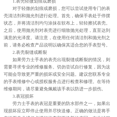
1.表壳轻微划痕或磨损
对于轻微的划痕或磨损，您可以尝试使用专门的表
壳清洁剂和抛光剂进行处理。首先，确保手表处于停摆
状态，并将清洁剂均匀涂抹在软布上，轻轻擦拭表壳。
之后，使用抛光剂对表壳进行细致抛光处理，直至达到
满意的光泽度。请注意，在使用任何清洁剂和抛光剂之
前，请务必检查产品说明以确保其适合您的手表型号。
2.表壳裂缝或断裂
如果劳力士手表的表壳出现裂缝或断裂的情况，则
需要寻求专业的维修服务。切勿尝试自行修复，因为这
可能会导致更严重的损坏或安全问题。建议您联系专业
的手表维修中心或授权服务点进行检查和修理。在等待
维修期间，请尽量避免佩戴该手表以防进一步损伤。
3.表冠损坏
劳力士手表的表冠是重要的防水部件之一，如果出
现损坏应立即停止使用并尽快送修。正确的做法是将手