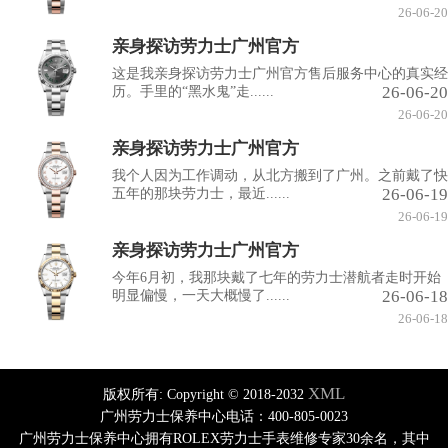
26-06-20
亲身探访劳力士广州官方
这是我亲身探访劳力士广州官方售后服务中心的真实经
26-06-20
历。手里的“黑水鬼”走......
26-06-20
亲身探访劳力士广州官方
我个人因为工作调动，从北方搬到了广州。之前戴了快
26-06-19
五年的那块劳力士，最近......
26-06-19
亲身探访劳力士广州官方
今年6月初，我那块戴了七年的劳力士潜航者走时开始
26-06-18
明显偏慢，一天大概慢了......
26-06-18
XML
版权所有:
Copyright © 2018-2032
广州劳力士保养中心电话：400-805-0023
广州劳力士保养中心拥有ROLEX劳力士手表维修专家30余名，其中