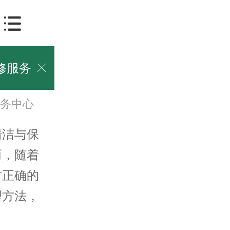
修服务

务中心
洁与保
而，随着
时正确的
理方法，