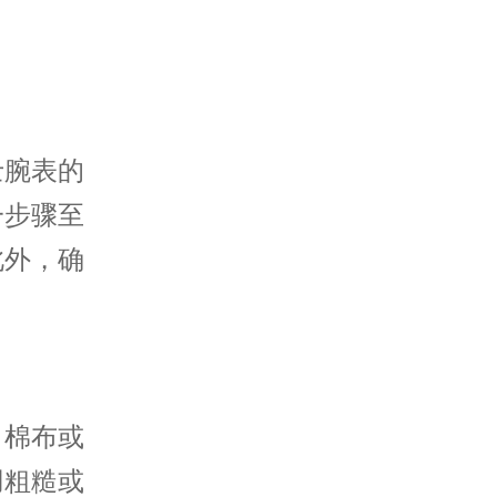
腕表的
一步骤至
此外，确
棉布或
用粗糙或