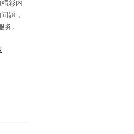
的精彩内
的问题，
服务。