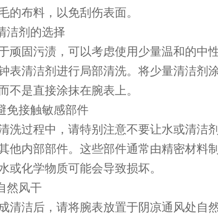
毛的布料，以免刮伤表面。
清洁剂的选择
顽固污渍，可以考虑使用少量温和的中性
钟表清洁剂进行局部清洗。将少量清洁剂
而不是直接涂抹在腕表上。
避免接触敏感部件
洗过程中，请特别注意不要让水或清洁剂
其他内部部件。这些部件通常由精密材料
水或化学物质可能会导致损坏。
自然风干
清洁后，请将腕表放置于阴凉通风处自然