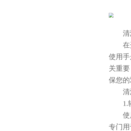
清洁
在开
使用手
关重要
保您的
清洁
1.
使用
专门用