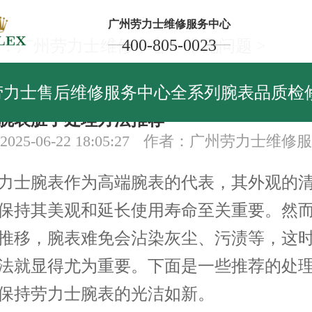
广州劳力士维修服务中心
400-805-0023
：
广州劳力士维修中心
>
常见问题
>
见问题
劳力士售后维修服务中心全系列腕表品质检
腕表脏了处理方法推荐
25-06-22 18:05:27
作者：广州劳力士维修服
士腕表作为高端腕表的代表，其外观的清
保持其美观和延长使用寿命至关重要。然
推移，腕表难免会沾染灰尘、污渍等，这
法就显得尤为重要。下面是一些推荐的处
保持劳力士腕表的光洁如新。