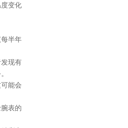
温度变化
每半年
发现有
务。
可能会
腕表的