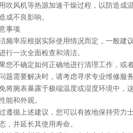
用吹风机等热源加速干燥过程，以防造成
造成不良影响。
事项
频率应根据实际使用情况而定，一般建议
进行一次全面检查和清洁。
您不确定如何正确地进行清理工作，或者
问题需要解决时，请考虑寻求专业维修服
将腕表暴露于极端温度或湿度环境中，这
性能和外观。
遵循上述建议，您可以有效地保持劳力士
态，并延长其使用寿命。