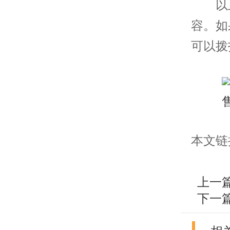
以上
容。如
可以拨
本文链接：h
上一
下一