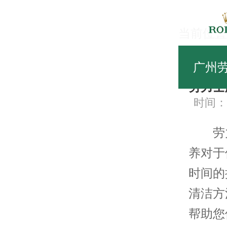
当前位置
常
广州
劳力士
时间：20
劳力
养对于
时间的
清洁方
帮助您