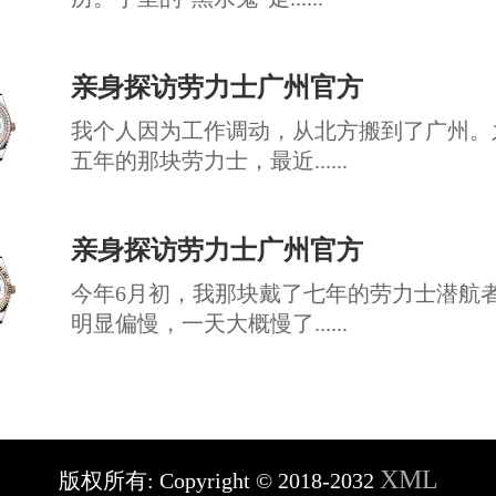
亲身探访劳力士广州官方
我个人因为工作调动，从北方搬到了广州。
五年的那块劳力士，最近......
亲身探访劳力士广州官方
今年6月初，我那块戴了七年的劳力士潜航
明显偏慢，一天大概慢了......
XML
版权所有:
Copyright © 2018-2032