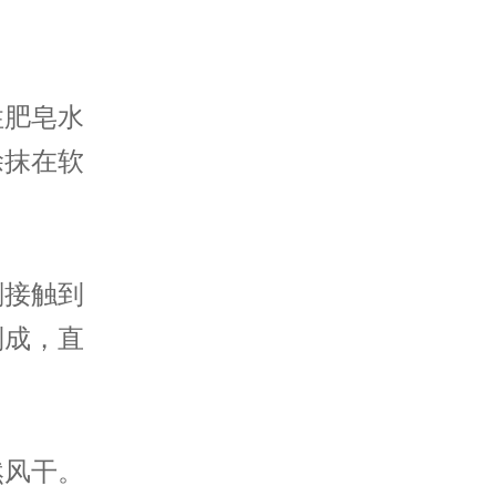
肥皂水
涂抹在软
接触到
制成，直
风干。