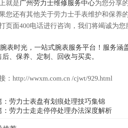
就是
广州劳力士维修服务中心
为您分享
果您还有其他关于劳力士手表维护和保养
打页面400电话进行咨询，我们将竭诚为您
ttp://wwxm.com.cn /cjwt/929.html
篇：
劳力士表盘有划痕处理技巧集锦
篇：
劳力士走走停停处理办法深度解析