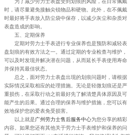
为了减少劳力士表盘受到划痕的风险，在日常佩戴
时，请尽量避免接触尖锐物品和硬物。此外，在不佩戴
时最好将手表放入防尘袋中保存，以减少灰尘和杂质对
表盘造成的影响。
五、定期保养
定期对劳力士手表进行专业保养也是预防和减轻表
盘划痕的有效方法之一。通过定期的专业检查与维护，
可以及时发现并解决潜在问题，从而延长手表使用寿命
并保持其最佳状态。
总之，面对劳力士表盘出现的划痕问题时，请根据
实际情况采取相应的处理措施。无论是轻微划痕还是严
重损伤，在采取行动之前最好先了解清楚具体原因及可
能产生的后果。通过合理的保养与维护措施，您可以有
效地保护您的爱表免受损害。
以上就是
广州劳力士售后服务中心
为您分享的精彩
内容。如果您还有其他关于劳力士手表维护和保养的问