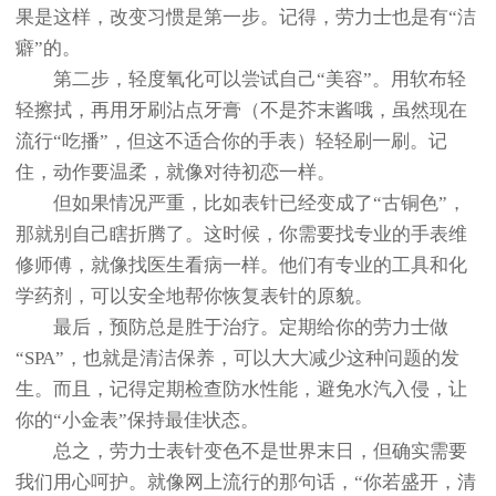
果是这样，改变习惯是第一步。记得，劳力士也是有“洁
癖”的。
第二步，轻度氧化可以尝试自己“美容”。用软布轻
轻擦拭，再用牙刷沾点牙膏（不是芥末酱哦，虽然现在
流行“吃播”，但这不适合你的手表）轻轻刷一刷。记
住，动作要温柔，就像对待初恋一样。
但如果情况严重，比如表针已经变成了“古铜色”，
那就别自己瞎折腾了。这时候，你需要找专业的手表维
修师傅，就像找医生看病一样。他们有专业的工具和化
学药剂，可以安全地帮你恢复表针的原貌。
最后，预防总是胜于治疗。定期给你的劳力士做
“SPA”，也就是清洁保养，可以大大减少这种问题的发
生。而且，记得定期检查防水性能，避免水汽入侵，让
你的“小金表”保持最佳状态。
总之，劳力士表针变色不是世界末日，但确实需要
我们用心呵护。就像网上流行的那句话，“你若盛开，清