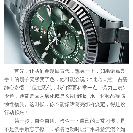
首先，让我们穿越回古代，想象一下，如果诸葛亮
手上的扇子突然变了色，他可能会说：“此乃天意，吾需
静心参悟。”但在现代，我们得更科学一点。劳力士表针
变色，通常是因为氧化或是长期接触汗水、化妆品等腐
蚀性物质。这时候，你不能像诸葛亮那样淡定，得赶紧
行动起来！
第一步，自查自纠。检查一下自己的日常习惯，是
不是洗手后忘了擦干，或者运动时让汗水肆意流淌？如