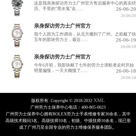
这是我亲身探访劳力士广州官方售后服务中心的真实经
26-06-20
历。手里的“黑水鬼”走......
26-06-20
亲身探访劳力士广州官方
我个人因为工作调动，从北方搬到了广州。之前戴了快
26-06-19
五年的那块劳力士，最近......
26-06-19
亲身探访劳力士广州官方
今年6月初，我那块戴了七年的劳力士潜航者走时开始
26-06-18
明显偏慢，一天大概慢了......
26-06-18
XML
版权所有:
Copyright © 2018-2032
广州劳力士保养中心电话：400-805-0023
广州劳力士保养中心拥有ROLEX劳力士手表维修专家30余名，其中
高级技术顾问3名、高级技师10名，初级、中级技师10余名，现已形
成了广州乃至全国专业的劳力士维修保养服务团队。