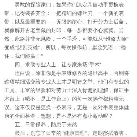
勇敢的探险家们，如果你们决定亲自动手更换表
带，记得装备齐全：一把精细的螺丝刀、一个新的表
带，以及最重要的——无限的耐心。打开劳力士后盖，
就像解开古老宝藏的封印，每一步都要小心翼翼。当
然，此路并非无风险，一个手滑，可能就从“维修大师”
变成“悲剧英雄”。所以，每次操作前，默念咒语：“稳
住，我们能赢！”
四、求助专业人士，让专家来场‘手术’
坦白说，除非你是手表维修界的隐世高手，否则将
这项精细活交给专业人士才是明智之举。他们有专业的
工具、丰富的经验和对劳力士深入骨髓的理解，保证手
术台上（哦不，是工作台上）的每一次操作都精准无
误。这不仅仅是更换一条表带，更是一次对手表整体健
康的全面检查，想想，是不是还有点小激动呢？
五、日常保养，防患于未然
最后，别忘了日常的“健康管理”。定期擦拭清洁，