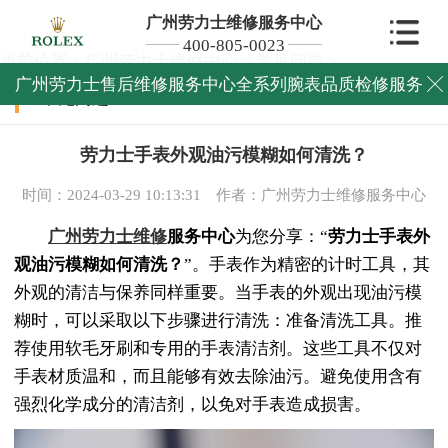
广州劳力士维修服务中心
400-805-0023
当前位置：
广州劳力士维修中心
>
常见问题
>
广州劳力士售后维修服务中心全系列腕表品质检修服务

常见问题
劳力士手表外观油污模糊如何清洗？
时间：2024-03-29 10:13:31
作者：广州劳力士维修服务中心
广州劳力士维修
服务中心
为您分享：“
劳力士手表外
观油污模糊如何清洗？
”。手表作为精密的计时工具，其
外观的清洁与保养同样重要。当手表的外观出现油污模
糊时，可以采取以下步骤进行清洗：准备清洗工具。推
荐使用软毛牙刷和专用的手表清洁剂。这些工具不仅对
手表材质温和，而且能够有效去除油污。避免使用含有
强烈化学成分的清洁剂，以免对手表造成损害。