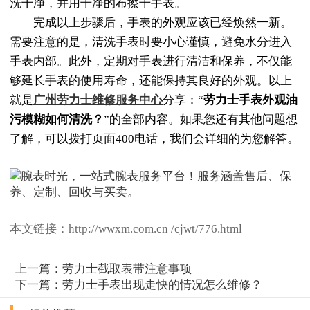
洗干净，并用干净的布擦干手表。
完成以上步骤后，手表的外观应该已经焕然一新。
需要注意的是，清洗手表时要小心谨慎，避免水分进入
手表内部。此外，定期对手表进行清洁和保养，不仅能
够延长手表的使用寿命，还能保持其良好的外观。以上
就是
广州劳力士维修服务中心
分享：“
劳力士手表外观油
污模糊如何清洗？
”的全部内容。如果您还有其他问题想
了解，可以拨打页面400电话，我们会详细的为您解答。
本文链接：http://wwxm.com.cn /cjwt/776.html
上一篇：
劳力士截取表带注意事项
下一篇：
劳力士手表出现走快的情况怎么维修？