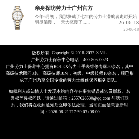
亲身探访劳力士广州官方
今年6月初，我那块戴了七年的劳力士潜航者走时开始
26-06-18
明显偏慢，一天大概慢了......
26-06-18
XML
版权所有:
Copyright © 2018-2032
广州劳力士保养中心电话：400-805-0023
广州劳力士保养中心拥有ROLEX劳力士手表维修专家30余名，其中
高级技术顾问3名、高级技师10名，初级、中级技师10余名，现已形
成了广州乃至全国专业的劳力士维修保养服务团队。
如权利人或知情人士发现本站内容存在事实错误或涉及版权、名
誉权等侵权问题，请通过邮箱：2557628530@qq.com 与我们联
系，我们将在收到通知后立即依法处理。当前页面信息更新时
间：2026-06-21T17:59:03+08:00