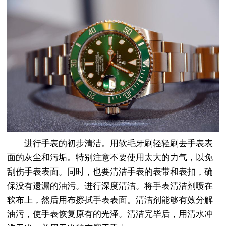
进行手表的初步清洁。用软毛牙刷轻轻刷去手表表
面的灰尘和污垢。特别注意不要使用太大的力气，以免
刮伤手表表面。同时，也要清洁手表的表带和表扣，确
保没有遗漏的油污。进行深度清洁。将手表清洁剂喷在
软布上，然后用布擦拭手表表面。清洁剂能够有效分解
油污，使手表恢复原有的光泽。清洁完毕后，用清水冲