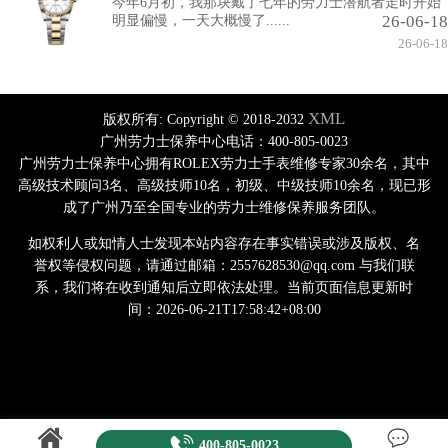
今年6月初，我那块戴了七年的劳力士潜航者走时开始
26-06-18
明显偏慢，一天大概慢了......
26-06-18
XML
版权所有:
Copyright © 2018-2032
广州劳力士保养中心电话：400-805-0023
广州劳力士保养中心拥有ROLEX劳力士手表维修专家30余名，其中
高级技术顾问3名、高级技师10名，初级、中级技师10余名，现已形
成了广州乃至全国专业的劳力士维修保养服务团队。
如权利人或知情人士发现本站内容存在事实错误或涉及版权、名
誉权等侵权问题，请通过邮箱：2557628530@qq.com 与我们联
系，我们将在收到通知后立即依法处理。当前页面信息更新时
间：2026-06-21T17:58:42+08:00
400-805-0023