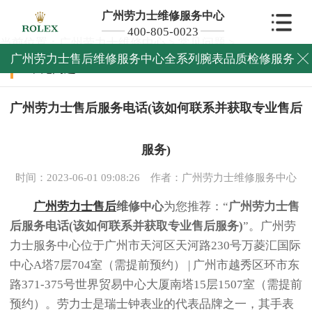
广州劳力士维修服务中心
400-805-0023
当前位置：
广州劳力士维修中心
>
常见问题
>
广州劳力士售后维修服务中心全系列腕表品质检修服务

常见问题
广州劳力士售后服务电话(该如何联系并获取专业售后
服务)
时间：2023-06-01 09:08:26
作者：广州劳力士维修服务中心
广州劳力士售后
维修中心
为您推荐：“
广州劳力士售
后服务电话(该如何联系并获取专业售后服务)
”。广州劳
力士服务中心位于广州市天河区天河路230号万菱汇国际
中心A塔7层704室（需提前预约） | 广州市越秀区环市东
路371-375号世界贸易中心大厦南塔15层1507室（需提前
预约）。劳力士是瑞士钟表业的代表品牌之一，其手表