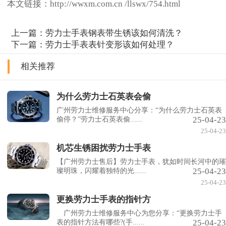
本文链接：http://wwxm.com.cn /llswx/754.html
上一篇：
劳力士手表钢表带生锈该如何清洗？
下一篇：
劳力士手表表针变形该如何处理？
相关推荐
为什么劳力士石英表会偷
广州劳力士维修服务中心分享：“为什么劳力士石英表
25-04-23
偷停？”劳力士石英表偷......
25-04-23
机芯生锈困扰劳力士手表
【广州劳力士售后】劳力士手表，犹如时间长河中的璀
25-04-23
璨明珠，闪耀着独特的光......
25-04-23
更换劳力士手表的指针方
广州劳力士维修服务中心为您分享：“更换劳力士手
25-04-23
表的指针方法有哪些?(手......