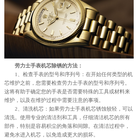
劳力士手表机芯除锈的方法：
1、检查手表的型号和序列号：在开始任何类型的机
芯维护之前，您需要检查劳力士手表的型号和序列号。
这将有助于确定您的手表是否需要特殊的工具或材料来
维护，以及在维护过程中需要注意的事项。
2、清洗机芯：如果劳力士手表机芯锈蚀较轻，可以
清洗。使用专业的清洁剂和工具，仔细清洁机芯的所有
部件，特别是容易积尘的角落和间隙。在清洁过程中，
避免水进入机芯，以免造成更大的损坏。