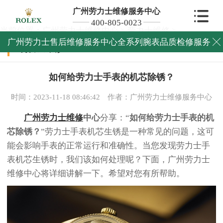
广州劳力士维修服务中心
400-805-0023
当前位置：
广州劳力士维修中心
>
劳力士维修
>
广州劳力士售后维修服务中心全系列腕表品质检修服务

劳力士维修
如何给劳力士手表的机芯除锈？
时间：2023-11-18 08:46:42
作者：广州劳力士维修服务中心
广州劳力士维修
中心
分享：“
如何给劳力士手表的机
芯除锈？
”劳力士手表机芯生锈是一种常见的问题，这可
能会影响手表的正常运行和准确性。当您发现劳力士手
表机芯生锈时，我们该如何处理呢？下面，广州劳力士
维修中心将详细讲解一下。希望对您有所帮助。