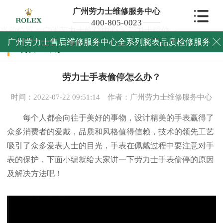
广州劳力士维修服务中心
400-805-0023
当前位置：
广州劳力士维修中心
>
劳力士维修
>
广州劳力士售后维修服务中心全系列腕表品质检修服务

劳力士维修
劳力士手表偷停怎么办？
时间：2022-07-22 09:51:14
作者：广州劳力士维修服务中心
每个人都会向往于美好的事物，设计精美的手表赢得了
众多消费者的爱戴，品质和风格值得信赖，技术的领先工艺
吸引了众多爱表人士的目光，手表在佩戴过程中要注意对手
表的保护，下面小编就给大家讲一下劳力士手表偷停的原因
及解决方法吧！