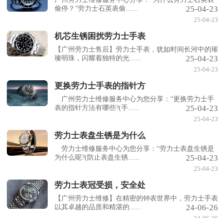
25-04-23
偷停？”劳力士石英表偷......
25-04-23
机芯生锈困扰劳力士手表
【广州劳力士售后】劳力士手表，犹如时间长河中的璀
25-04-23
璨明珠，闪耀着独特的光......
25-04-23
更换劳力士手表的指针方
广州劳力士维修服务中心为您分享：“更换劳力士手
25-04-23
表的指针方法有哪些?(手......
25-04-23
劳力士表盘生锈是为什么
劳力士维修服务中心为您分享：“劳力士表盘生锈是
25-04-23
为什么呢?(防止表盘生锈......
25-04-23
劳力士表冠受损，安全处
【广州劳力士维修】在精密的钟表世界中，劳力士手表
24-06-26
以其卓越的品质和精湛的......