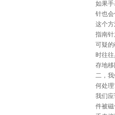
如果手
针也会
这个方
指南针
可疑的
时往往
存地移
二，我
何处理
我们应
件被磁