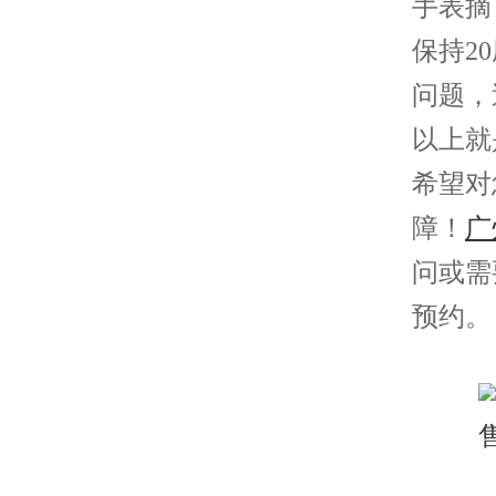
手表摘
保持2
问题，
以上就
希望对
障！
广
问或需
预约。