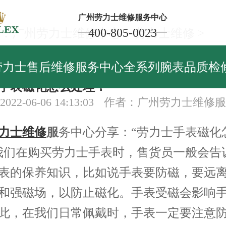
广州劳力士维修服务中心
400-805-0023
：
广州劳力士维修中心
>
劳力士维修
>
力士维修
劳力士售后维修服务中心全系列腕表品质检
手表磁化怎么处理？
22-06-06 14:13:03
作者：广州劳力士维修服
力士维修
服
务中心分享：“劳力士手表磁化
我们在购买劳力士手表时，售货员一般会告
表的保养知识，比如说手表要防磁，要远
和强磁场，以防止磁化。手表受磁会影响
此，在我们日常佩戴时，手表一定要注意