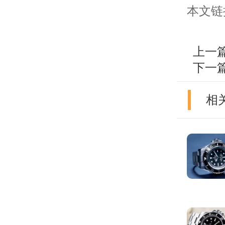
本文链接：h
上一
下一
相