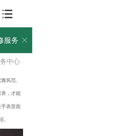
修服务

务中心
优雅风范、
保养，才能
是手表里面
绍。