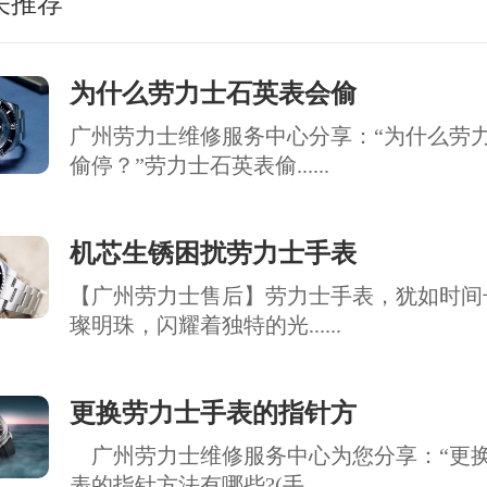
关推荐
为什么劳力士石英表会偷
广州劳力士维修服务中心分享：“为什么劳
偷停？”劳力士石英表偷......
机芯生锈困扰劳力士手表
【广州劳力士售后】劳力士手表，犹如时间
璨明珠，闪耀着独特的光......
更换劳力士手表的指针方
广州劳力士维修服务中心为您分享：“更
表的指针方法有哪些?(手......