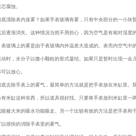
表芯腐蚀。
清除表内迷雾？如果手表玻璃有雾，只有中央部分的一小块
然后逐渐消失。这种情况当然不用担心，因为空气是有相对湿度
。表玻璃上的雾是由于表玻璃内外温差大造成的。表壳内空气中
运动时，水分子以微小颗粒的形式凝结。如果只是暂时出现一会
你可以放心。
去除手表上的雾气，最简单的方法就是把手表放在米缸里。
会有米缸这种东西，所以道具很好找。只要将手表放到米缸里一
就能被大米的吸水功能吸走。另一个比较有效的方法是把手表和
可以很快的消除手表里的雾气。