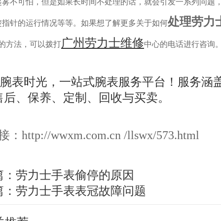
不可怕，但是如果长时间不处理的话，就会引发一系列问题
处理劳力
楚指针的运行情况等等。如果想了解更多关于如何
广州劳力士维修
的方法，可以拨打
中心的电话进行咨询
ttp://wwxm.com.cn /llswx/573.html
篇：
劳力士手表偷停的原因
篇：
劳力士手表表冠故障问题