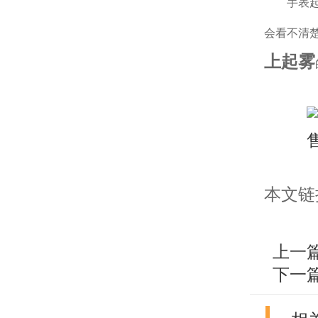
手表起雾
会看不清
上起雾
本文链接：h
上一
下一