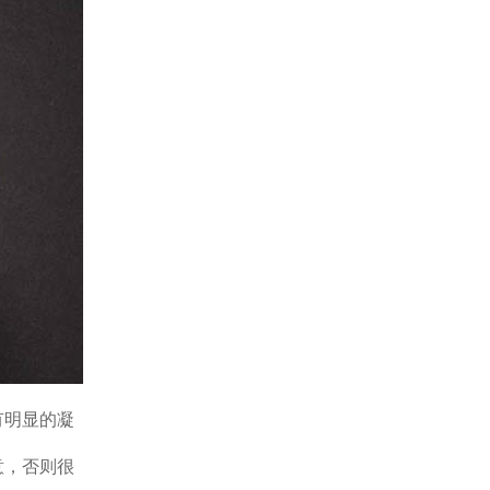
有明显的凝
意，否则很