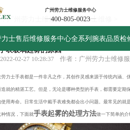
广州劳力士维修服务中心
400-805-0023
：
广州劳力士维修中心
>
劳力士维修
>
力士维修
劳力士售后维修服务中心全系列腕表品质检
手表玻璃起雾的原因
22-02-27 10:28:37
作者：广州劳力士维修服
力士手表都是一件非凡之作，其创作灵感来源于传统内涵、
所造就的精湛工艺。但是，无论是哪种类型的手表，都需要定期
的使用寿命。日常生活中戴手表难免都会出小问题。最常见的就
手表起雾的处理方法
这种情况，下面就
做一下简单的介