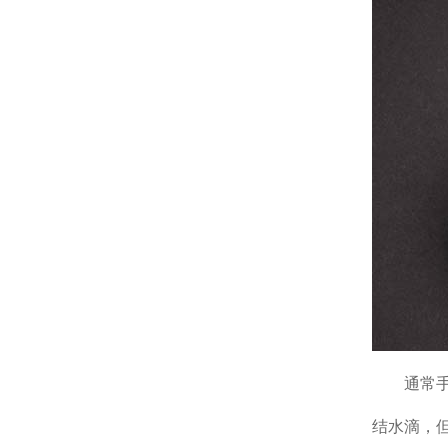
通常手表
结水滴，