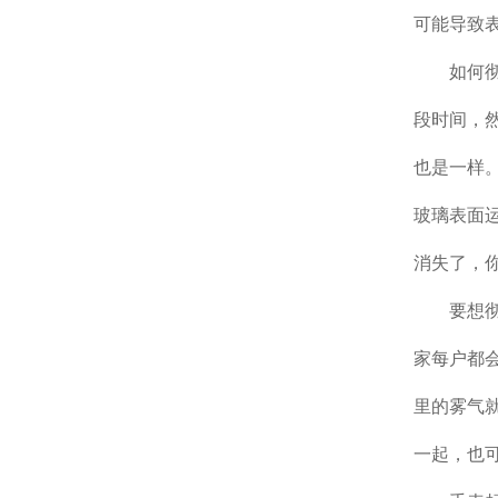
可能导致
如何彻底
段时间，
也是一样
玻璃表面
消失了，
要想彻底
家每户都
里的雾气
一起，也