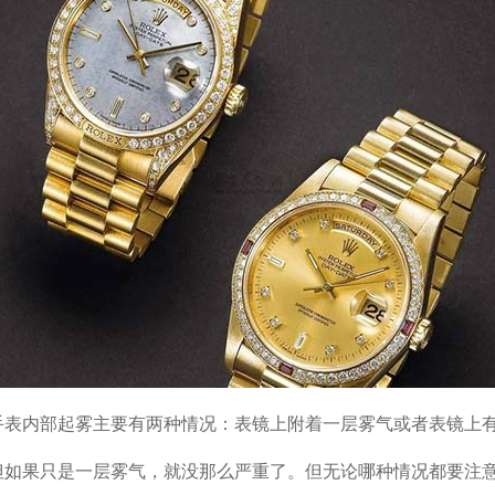
内部起雾主要有两种情况：表镜上附着一层雾气或者表镜上
但如果只是一层雾气，就没那么严重了。但无论哪种情况都要注