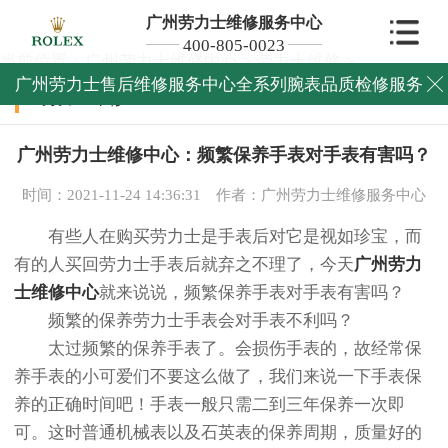
广州劳力士维修服务中心
400-805-0023
当前位置：
广州劳力士维修中心
>
劳力士维修
>
广州劳力士售后维修服务中心全系列腕表品质检修服务

劳力士维修
广州劳力士维修中心：频繁保养手表对手表有害吗？
时间：2021-11-24 14:36:31
作者：广州劳力士维修服务中心
有些人在购买劳力士是手表后对它是视如珍宝，而
有的人买回劳力士手表后就弃之不理了，今天
广州劳力
士维修中心
就来说说，频繁保养手表对手表有害吗？
频繁的保养劳力士手表会对手表不利吗？
太过频繁的保养手表了。会损伤手表的，故经常保
养手表的小可爱们不要这么做了，我们来说一下手表保
养的正确时间吧！手表一般只需二到三年保养一次即
可。这时普通机械表以及石英表的保养周期，质量好的