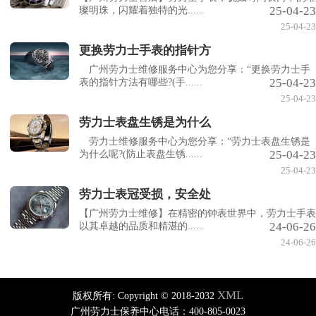
25-04-23
璨明珠，闪耀着独特的光......
25-04-23
更换劳力士手表的指针方
广州劳力士维修服务中心为您分享：“更换劳力士手
25-04-23
表的指针方法有哪些?(手......
25-04-23
劳力士表盘生锈是为什么
劳力士维修服务中心为您分享：“劳力士表盘生锈是
25-04-23
为什么呢?(防止表盘生锈......
25-04-23
劳力士表冠受损，安全处
【广州劳力士维修】在精密的钟表世界中，劳力士手表
24-06-26
以其卓越的品质和精湛的......
24-06-26
XML
版权所有:
Copyright © 2018-2032
广州劳力士保养中心电话：400-805-0023