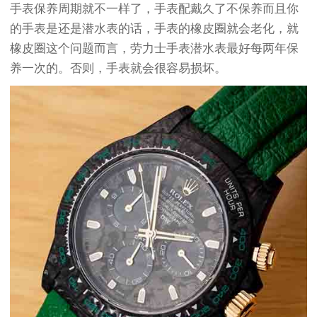
手表保养周期就不一样了，手表配戴久了不保养而且你
的手表是还是潜水表的话，手表的橡皮圈就会老化，就
橡皮圈这个问题而言，劳力士手表潜水表最好每两年保
养一次的。否则，手表就会很容易损坏。