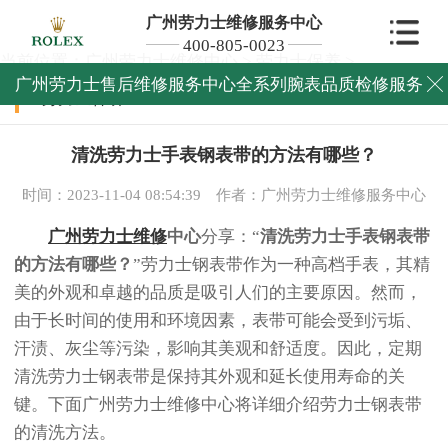
广州劳力士维修服务中心
400-805-0023
当前位置：
广州劳力士维修中心
>
劳力士保养
>
广州劳力士售后维修服务中心全系列腕表品质检修服务

劳力士保养
清洗劳力士手表钢表带的方法有哪些？
时间：2023-11-04 08:54:39
作者：广州劳力士维修服务中心
广州劳力士维修
中心
分享：“
清洗劳力士手表钢表带
的方法有哪些？
”劳力士钢表带作为一种高档手表，其精
美的外观和卓越的品质是吸引人们的主要原因。然而，
由于长时间的使用和环境因素，表带可能会受到污垢、
汗渍、灰尘等污染，影响其美观和舒适度。因此，定期
清洗劳力士钢表带是保持其外观和延长使用寿命的关
键。下面广州劳力士维修中心将详细介绍劳力士钢表带
的清洗方法。