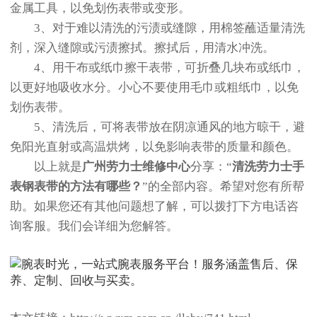
金属工具，以免划伤表带或变形。
3、对于难以清洗的污渍或缝隙，用棉签蘸适量清洗
剂，深入缝隙或污渍擦拭。擦拭后，用清水冲洗。
4、用干布或纸巾擦干表带，可折叠几块布或纸巾，
以更好地吸收水分。小心不要使用毛巾或粗纸巾，以免
划伤表带。
5、清洗后，可将表带放在阴凉通风的地方晾干，避
免阳光直射或高温烘烤，以免影响表带的质量和颜色。
以上就是
广州劳力士维修中心
分享：“
清洗劳力士手
表钢表带的方法有哪些？
”的全部内容。希望对您有所帮
助。如果您还有其他问题想了解，可以拨打下方电话咨
询客服。我们会详细为您解答。