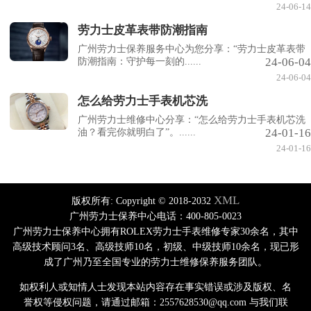
24-06-14
劳力士皮革表带防潮指南
广州劳力士保养服务中心为您分享：“劳力士皮革表带
24-06-04
防潮指南：守护每一刻的......
24-06-04
怎么给劳力士手表机芯洗
广州劳力士维修中心分享：“怎么给劳力士手表机芯洗
24-01-16
油？看完你就明白了”。......
24-01-16
XML
版权所有:
Copyright © 2018-2032
广州劳力士保养中心电话：400-805-0023
广州劳力士保养中心拥有ROLEX劳力士手表维修专家30余名，其中
高级技术顾问3名、高级技师10名，初级、中级技师10余名，现已形
成了广州乃至全国专业的劳力士维修保养服务团队。
如权利人或知情人士发现本站内容存在事实错误或涉及版权、名
誉权等侵权问题，请通过邮箱：2557628530@qq.com 与我们联