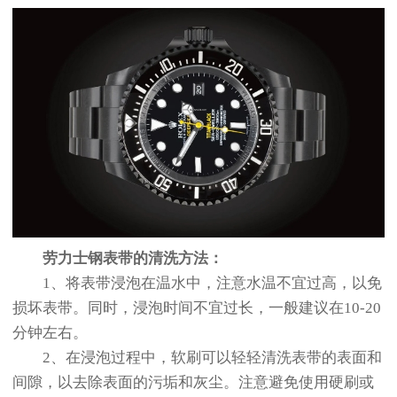
劳力士钢表带的清洗方法：
1、将表带浸泡在温水中，注意水温不宜过高，以免
损坏表带。同时，浸泡时间不宜过长，一般建议在10-20
分钟左右。
2、在浸泡过程中，软刷可以轻轻清洗表带的表面和
间隙，以去除表面的污垢和灰尘。注意避免使用硬刷或