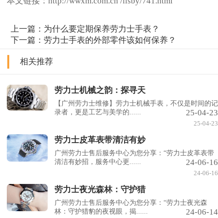
本文链接：http://wwxm.com.cn /llsby/741.html
上一篇：
为什么要定期保养劳力士手表？
下一篇：
劳力士手表的外部零件该如何保养？
相关推荐
劳力士机械之韵：探寻天
【广州劳力士维修】劳力士机械手表，不仅是时间的记
25-04-23
录者，更是工艺与美学的......
25-04-23
劳力士皮革表带清洁有妙
广州劳力士售后服务中心为您分享：“劳力士皮革表带
24-06-16
清洁有妙招，服务中心更......
24-06-16
劳力士夜光森林：守护猎
广州劳力士售后服务中心为您分享：“劳力士夜光森
24-06-14
林：守护猎豹的夜视眼，揭......