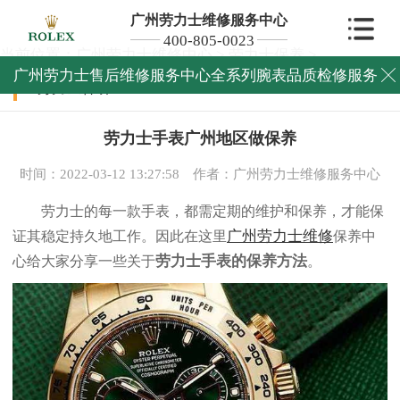
广州劳力士维修服务中心
400-805-0023
当前位置：
广州劳力士维修中心
>
劳力士保养
>
广州劳力士售后维修服务中心全系列腕表品质检修服务

劳力士保养
劳力士手表广州地区做保养
时间：2022-03-12 13:27:58
作者：广州劳力士维修服务中心
劳力士的每一款手表，都需定期的维护和保养，才能保
广州劳力士维修
证其稳定持久地工作。因此在这里
保养中
劳力士手表的保养方法
心给大家分享一些关于
。