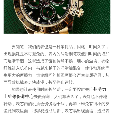
要知道，我们的表也是一种消耗品，因此，时间久了，
出现损耗是不可避免的。表内的润滑剂随表使用时间的增加
而逐渐干涸，这就造成了齿轮传导不畅，细小的尘埃、衣物
纤维进入机芯内，与越来越干的润滑油混合，使传动系统产
生更大的摩擦力，齿轮组间的相互摩擦会产生金属碎屑，从
而导致机械表走快或慢，甚至停止运转。
广州劳力
如果想让表使用时间长的话，一定要按时去
士维修保养中心
去做保养。人们戴表久了，表针也不停地
转动，表芯内的机油会慢慢地干涸，再加上难免有细小的灰
尘跑到表里面，很容易造成油垢，表芯易出现油垢，造成表