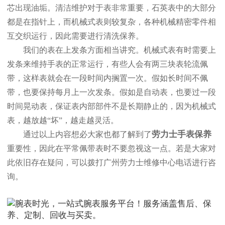
芯出现油垢。清洁维护对于表非常重要，石英表中的大部分
都是在指针上，而机械式表则较复杂，各种机械精密零件相
互交织运行，因此需要进行清洗保养。
我们的表在上发条方面相当讲究。机械式表有时需要上
发条来维持手表的正常运行，有些人会有两三块表轮流佩
带，这样表就会在一段时间内搁置一次。假如长时间不佩
带，也要保持每月上一次发条。假如是自动表，也要过一段
时间晃动表，保证表内部部件不是长期静止的，因为机械式
表，越放越“坏”，越走越灵活。
劳力士手表保养
通过以上内容想必大家也都了解到了
重要性，因此在平常佩带表时不要忽视这一点。若是大家对
此依旧存在疑问，可以拨打广州劳力士维修中心电话进行咨
询。