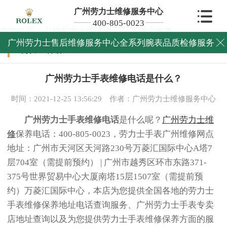
广州劳力士维修服务中心
400-805-0023
当前位置：
广州劳力士维修中心
>
劳力士保养
>
广州劳力士售后维修服务中心全系列腕表品质检修服务

劳力士保养
广州劳力士手表维修电话是什么？
时间：2021-12-25 13:56:29
作者：广州劳力士维修服务中心
广州劳力士手表维修电话
是什么呢？
广州劳力士维
修
保养电话：400-805-0023，劳力士手表广州维修网点
地址：广州市天河区天河路230号万菱汇国际中心A塔7
层704室（需提前预约） | 广州市越秀区环市东路371-
375号世界贸易中心大厦南塔15层1507室（需提前预
约）万菱汇国际中心，本店为您提供全国各地的劳力士
手表维修保养地址电话查询服务、广州劳力士手表专卖
店地址查询以及为您提供劳力士手表维修保养方面的服