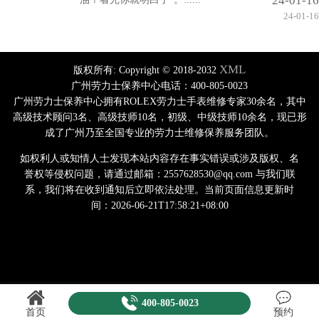
24-01-16
24-01-16
XML
版权所有:
Copyright © 2018-2032
广州劳力士保养中心电话：400-805-0023
广州劳力士保养中心拥有ROLEX劳力士手表维修专家30余名，其中
高级技术顾问3名、高级技师10名，初级、中级技师10余名，现已形
成了广州乃至全国专业的劳力士维修保养服务团队。
如权利人或知情人士发现本站内容存在事实错误或涉及版权、名
誉权等侵权问题，请通过邮箱：2557628530@qq.com 与我们联
系，我们将在收到通知后立即依法处理。当前页面信息更新时
间：2026-06-21T17:58:21+08:00
400-805-0023
首页
预约