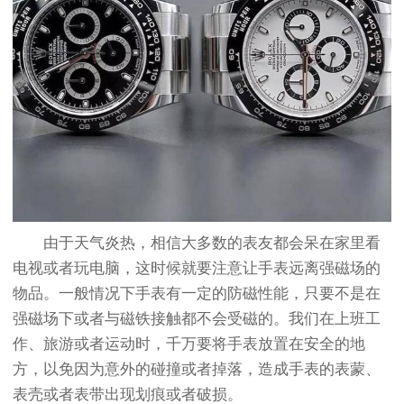
由于天气炎热，相信大多数的表友都会呆在家里看
电视或者玩电脑，这时候就要注意让手表远离强磁场的
物品。一般情况下手表有一定的防磁性能，只要不是在
强磁场下或者与磁铁接触都不会受磁的。我们在上班工
作、旅游或者运动时，千万要将手表放置在安全的地
方，以免因为意外的碰撞或者掉落，造成手表的表蒙、
表壳或者表带出现划痕或者破损。