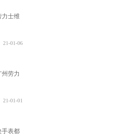
劳力士维
21-01-06
广州劳力
21-01-01
块手表都