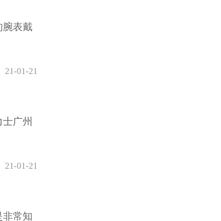
的腕表戴
21-01-21
力士广州
21-01-21
是非常知