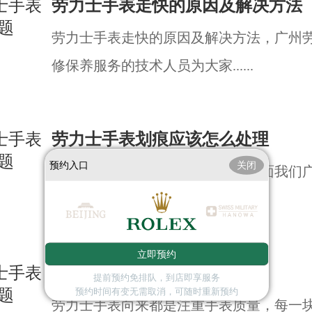
劳力士手表走快的原因及解决方法
劳力士手表走快的原因及解决方法，广州
修保养服务的技术人员为大家......
劳力士手表划痕应该怎么处理
预约入口
关闭
劳力士手表划痕应该怎么处理，下面我们
士维修保养服务的技术人员为......
立即预约
劳力士手表产生误差原因
提前预约免排队，到店即享服务
预约时间有变无需取消，可随时重新预约
劳力士手表向来都是注重手表质量，每一