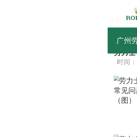
当前位置
服
广州
劳力士
时间：20