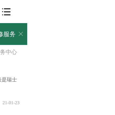
修服务

务中心
表是瑞士
21-01-23