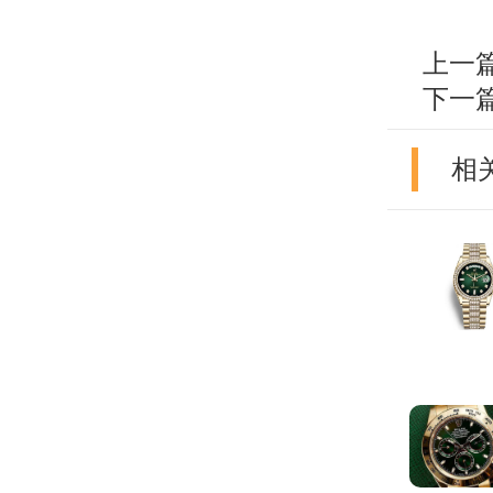
上一
下一
相