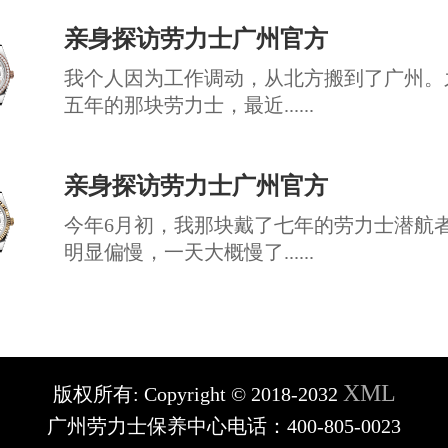
亲身探访劳力士广州官方
我个人因为工作调动，从北方搬到了广州。
五年的那块劳力士，最近......
亲身探访劳力士广州官方
今年6月初，我那块戴了七年的劳力士潜航
明显偏慢，一天大概慢了......
XML
版权所有:
Copyright © 2018-2032
广州劳力士保养中心电话：400-805-0023