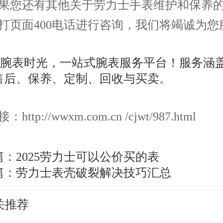
果您还有其他关于劳力士手表维护和保养
打页面400电话进行咨询，我们将竭诚为您
ttp://wwxm.com.cn /cjwt/987.html
篇：
2025劳力士可以公价买的表
篇：
劳力士表壳破裂解决技巧汇总
关推荐