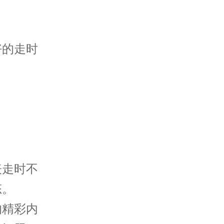
。
的走时
走时不
态。
的精彩内