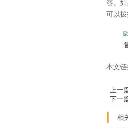
容。如
可以拨
本文链接：h
上一
下一
相