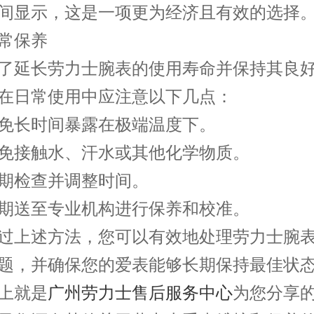
间显示，这是一项更为经济且有效的选择
保养
延长劳力士腕表的使用寿命并保持其良好
在日常使用中应注意以下几点：
长时间暴露在极端温度下。
接触水、汗水或其他化学物质。
检查并调整时间。
送至专业机构进行保养和校准。
上述方法，您可以有效地处理劳力士腕表
题，并确保您的爱表能够长期保持最佳状
就是
广州劳力士售后服务中心
为您分享