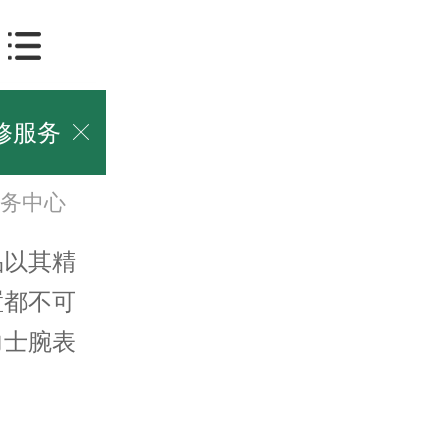
修服务

务中心
以其精
置都不可
力士腕表