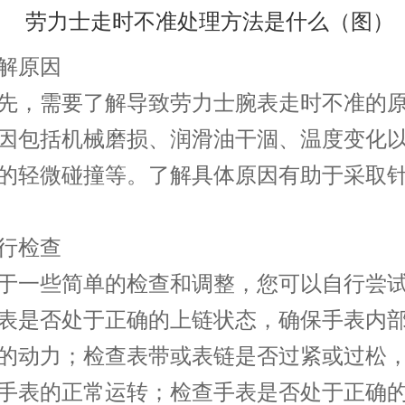
原因
，需要了解导致劳力士腕表走时不准的原
因包括机械磨损、润滑油干涸、温度变化
的轻微碰撞等。了解具体原因有助于采取
检查
一些简单的检查和调整，您可以自行尝试
表是否处于正确的上链状态，确保手表内
的动力；检查表带或表链是否过紧或过松
手表的正常运转；检查手表是否处于正确