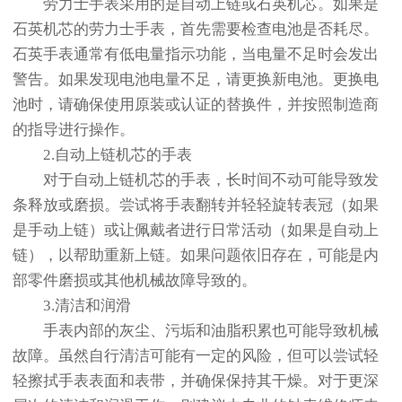
劳力士手表采用的是自动上链或石英机芯。如果是
石英机芯的劳力士手表，首先需要检查电池是否耗尽。
石英手表通常有低电量指示功能，当电量不足时会发出
警告。如果发现电池电量不足，请更换新电池。更换电
池时，请确保使用原装或认证的替换件，并按照制造商
的指导进行操作。
2.自动上链机芯的手表
对于自动上链机芯的手表，长时间不动可能导致发
条释放或磨损。尝试将手表翻转并轻轻旋转表冠（如果
是手动上链）或让佩戴者进行日常活动（如果是自动上
链），以帮助重新上链。如果问题依旧存在，可能是内
部零件磨损或其他机械故障导致的。
3.清洁和润滑
手表内部的灰尘、污垢和油脂积累也可能导致机械
故障。虽然自行清洁可能有一定的风险，但可以尝试轻
轻擦拭手表表面和表带，并确保保持其干燥。对于更深