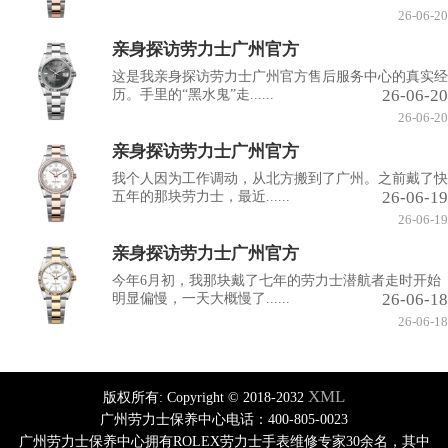
26-06-20
亲身探访劳力士广州官方
这是我亲身探访劳力士广州官方售后服务中心的真实经
26-06-20
历。手里的“黑水鬼”走......
26-06-20
亲身探访劳力士广州官方
我个人因为工作调动，从北方搬到了广州。之前戴了快
26-06-19
五年的那块劳力士，最近......
26-06-19
亲身探访劳力士广州官方
今年6月初，我那块戴了七年的劳力士潜航者走时开始
26-06-18
明显偏慢，一天大概慢了......
26-06-18
XML
版权所有:
Copyright © 2018-2032
广州劳力士保养中心电话：400-805-0023
广州劳力士保养中心拥有ROLEX劳力士手表维修专家30余名，其中