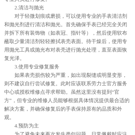
2.清洁与抛光
对于轻微划痕或磨损，可以使用专业的手表清洁剂
和抛光剂进行清洁和抛光。首先确保手表已经完全关闭
并拆下所有装饰物（如表冠、指针等），然后使用软布
蘸取少量清洁剂轻轻擦拭表壳表面。待干燥后，使用专
用抛光工具或抛光布对表壳进行抛光处理，直至表面恢
复光泽。
3.使用专业修复服务
如果表壳损伤较为严重，如出现裂缝或明显变形，
则不建议自行尝试修复。此时应该联系劳力士官方服务
中心或授权维修点寻求帮助。虽然这里没有提到“官
方”，但专业的维修人员能够根据具体情况提供最合适的
解决方案，并确保修复后的手表保持原有的品质和外
观。
4.预防为主
为了避免未来再次发生类似问题，日常佩戴时应注