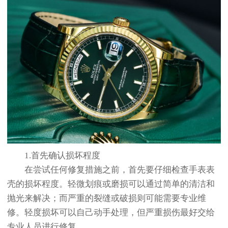
1.首先确认损坏程度
在尝试任何修复措施之前，首先要仔细检查手表表
壳的损坏程度。轻微划痕或磨损可以通过简单的清洁和
抛光来解决；而严重的裂缝或破损则可能需要专业维
修。轻度损坏可以自己动手处理，但严重损伤最好交给
专业人员进行修复。