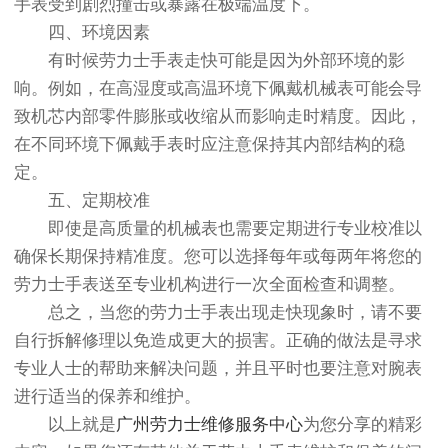
手表受到剧烈撞击或暴露在极端温度下。
四、环境因素
有时候劳力士手表走快可能是因为外部环境的影
响。例如，在高湿度或高温环境下佩戴机械表可能会导
致机芯内部零件膨胀或收缩从而影响走时精度。因此，
在不同环境下佩戴手表时应注意保持其内部结构的稳
定。
五、定期校准
即使是高质量的机械表也需要定期进行专业校准以
确保长期保持精准度。您可以选择每年或每两年将您的
劳力士手表送至专业机构进行一次全面检查和调整。
总之，当您的劳力士手表出现走快现象时，请不要
自行拆解修理以免造成更大的损害。正确的做法是寻求
专业人士的帮助来解决问题，并且平时也要注意对腕表
进行适当的保养和维护。
以上就是
广州劳力士维修服务中心
为您分享的精彩