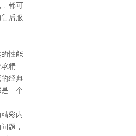
题，都可
的售后服
的性能
传承精
藏的经典
都是一个
的精彩内
的问题，