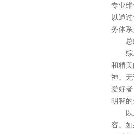
专业维
以通过
务体系
总
综上
和精美
神。无
爱好者
明智的
以上
容。如