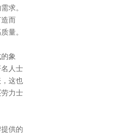
的需求。
打造而
高质量。
的象
著名人士
表，这也
买劳力士
提供的