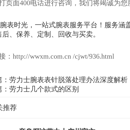
打页面400电话进行咨询，我们将竭诚为您
ttp://wwxm.com.cn /cjwt/936.html
篇：
劳力士腕表表针脱落处理办法深度解析
篇：
劳力士几个款式的区别
关推荐