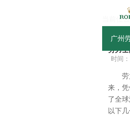
当前位置
常
广州
劳力士
时间：20
劳力士
来，凭
了全球
以下几