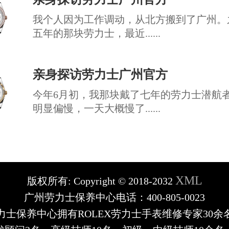
我个人因为工作调动，从北方搬到了广州。
五年的那块劳力士，最近......
亲身探访劳力士广州官方
今年6月初，我那块戴了七年的劳力士潜航
明显偏慢，一天大概慢了......
XML
版权所有:
Copyright © 2018-2032
广州劳力士保养中心电话：400-805-0023
力士保养中心拥有ROLEX劳力士手表维修专家30余