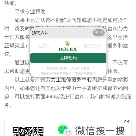
功能。
寻求专业帮助
如果上述方法都不能解决问题或您不确定如何操作
时，请及时联系专业的钟表维修服务点或直接咨询劳力
预约入口
关闭
士官方服务中心（尽管文中未提及“官方”，但这里意指
正规渠道）。专业人员可以为您提供更准确的服务和建
议。
立即预约
通过以上方法处理劳力士腕表走快的问题，不仅可
提前预约免排队，到店即享服务
以帮助您更好地维护爱表，还能提升您的佩戴体验。
预约时间有变无需取消，可随时重新预约
以上就是
广州劳力士维修服务中心
为您分享的精彩
内容。如果您还有其他关于劳力士手表维护和保养的问
题，可以拨打页面400电话进行咨询，我们将竭诚为您服
务。