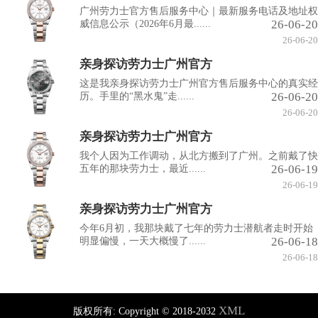
广州劳力士官方售后服务中心｜最新服务电话及地址权
26-06-20
威信息公示（2026年6月最......
26-06-20
亲身探访劳力士广州官方
这是我亲身探访劳力士广州官方售后服务中心的真实经
26-06-20
历。手里的“黑水鬼”走......
26-06-20
亲身探访劳力士广州官方
我个人因为工作调动，从北方搬到了广州。之前戴了快
26-06-19
五年的那块劳力士，最近......
26-06-19
亲身探访劳力士广州官方
今年6月初，我那块戴了七年的劳力士潜航者走时开始
26-06-18
明显偏慢，一天大概慢了......
26-06-18
XML
版权所有:
Copyright © 2018-2032