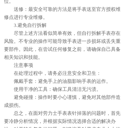
位。
送修：最安全可靠的方法是将手表送至官方授权维
修点进行专业维修。
3.避免自行拆解
尽管上述方法看似简单有效，但自行拆解手表存在
风险。不专业的操作可能导致手表进一步损坏或丢失重
要部件。因此，在尝试任何修复之前，请确保自己具备
相关知识和技能。
注意事项
在处理过程中，请务必注意安全和卫生：
佩戴手套：避免手上的油脂影响手表的运作。
使用干净的工具：确保工具清洁无污渍。
避免碰撞：操作时要小心谨慎，避免对其他部件造
成损伤。
总之，在面对劳力士手表表针掉落的问题时，首先
要冷静分析情况，并根据实际情况选择合适的解决办