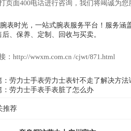
打页面400电话进行咨询，我们将竭诚为您
ttp://wwxm.com.cn /cjwt/871.html
篇：
劳力士手表劳力士表针不走了解决方法
篇：
劳力士手表手表脏了怎么办
关推荐