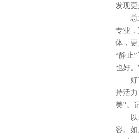
发现更
总之
专业，
体，更
“静止
也好。
好了
持活力
美”。
以上
容。如