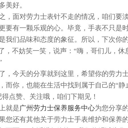
多美好。
，面对劳力士表针不走的情况，咱们要淡
更要有一颗乐观的心。毕竟，手表不只是
是我们品味和态度的象征。所以，下次你
”了，不妨笑一笑，说声：“嗨，哥们儿，休
”
，今天的分享就到这里，希望你的劳力士
，而你，也能在生活中找到属于自己的“静
记得点赞、关注哦，咱们下期见！
就是
广州劳力士保养服务中心
为您分享
果您还有其他关于劳力士手表维护和保养