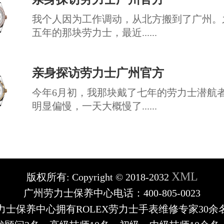
我个人因为工作调动，从北方搬到了广州。
五年的那块劳力士，最近......
亲身探访劳力士广州官方
今年6月初，我那块戴了七年的劳力士潜航
明显偏慢，一天大概慢了......
XML
版权所有:
Copyright © 2018-2032
广州劳力士保养中心电话：400-805-0023
力士保养中心拥有ROLEX劳力士手表维修专家30余