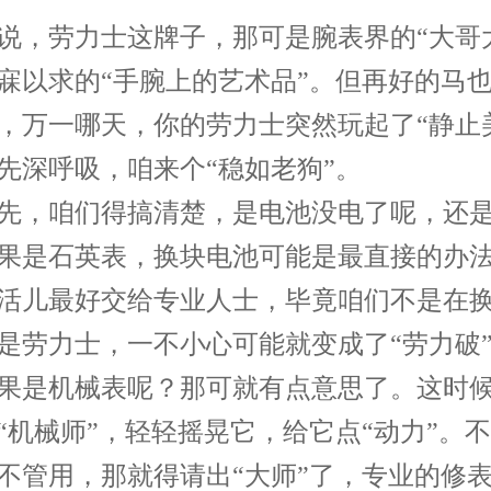
劳力士这牌子，那可是腕表界的“大哥大
寐以求的“手腕上的艺术品”。但再好的马
，万一哪天，你的劳力士突然玩起了“静止
先深呼吸，咱来个“稳如老狗”。
，咱们得搞清楚，是电池没电了呢，还是
果是石英表，换块电池可能是最直接的办
活儿最好交给专业人士，毕竟咱们不是在
是劳力士，一不小心可能就变成了“劳力破
是机械表呢？那可就有点意思了。这时候
“机械师”，轻轻摇晃它，给它点“动力”。
不管用，那就得请出“大师”了，专业的修