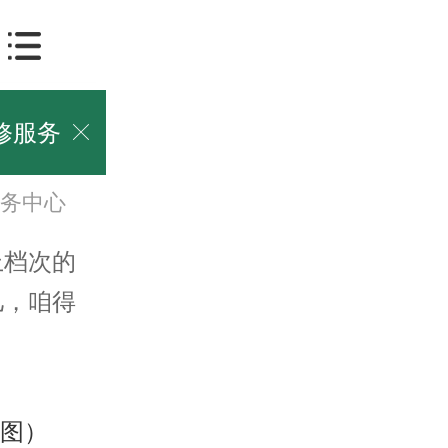
修服务

务中心
档次的
儿，咱得