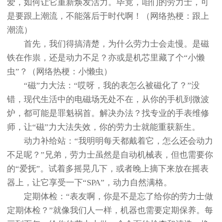
爱，如何让它重新焕发活力。毕竟，咱们的劳力士，可
是要跟上潮流，不能落后于时代啊！（网络热梗：跟上
潮流）
首先，我们得搞清楚，为什么劳力士会走慢。是磁
铁在作祟，还是动力不足？亦或是机芯里藏了个“小懒
虫”？（网络热梗：小懒虫）
“磁”力大法：“哎呀，我的表怎么被磁化了？”没
错，现代生活中的电磁场无处不在，从你的手机到微波
炉，都可能是罪魁祸首。解决办法？找专业的手表维修
师，让“磁”力大法失效，你的劳力士就能重获新生。
动力补给站：“我明明每天都戴着它，怎么还会动力
不足呢？”兄弟，劳力士虽然是自动机械表，但也需要你
的“爱抚”。试着多摇晃几下，或者晚上摘下来放在摇表
器上，让它享受一下“SPA”，动力自然满格。
定期体检：“表友啊，你是不是忘了给你的劳力士做
定期体检？”就像我们人一样，机器也需要定期保养。每