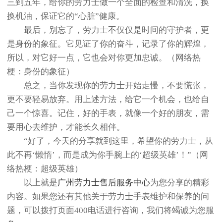
三到五年，给你的劳力士做一个全面的检查和清洗，换
换机油，保证它的“心脏”健康。
最后，别忘了，劳力士不仅仅是时间的守护者，更
是身份的象征。它见证了你的奋斗，记录了你的辉煌，
所以，对它好一点，它也会对你更加忠诚。（网络热
梗：身份的象征）
总之，当你发现你的劳力士开始走慢，不要慌张，
更不要轻易放弃。用上述方法，给它一个机会，也给自
己一个惊喜。记住，好的手表，就像一个好的朋友，需
要用心去维护，才能长久相伴。
“好了，今天的分享就到这里，希望你的劳力士，从
此不再‘懒惰’，而是成为你手腕上的‘超级英雄’！”（网
络热梗：超级英雄）
以上就是
广州劳力士售后服务中心
为您分享的精彩
内容。如果您还有其他关于劳力士手表维护和保养的问
题，可以拨打页面400电话进行咨询，我们将竭诚为您服