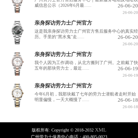
26-06-20
威信息公示（2026年6月最......
26-06-20
亲身探访劳力士广州官方
这是我亲身探访劳力士广州官方售后服务中心的真实经
26-06-20
历。手里的“黑水鬼”走......
26-06-20
亲身探访劳力士广州官方
我个人因为工作调动，从北方搬到了广州。之前戴了快
26-06-19
五年的那块劳力士，最近......
26-06-19
亲身探访劳力士广州官方
今年6月初，我那块戴了七年的劳力士潜航者走时开始
26-06-18
明显偏慢，一天大概慢了......
26-06-18
XML
版权所有:
Copyright © 2018-2032
广州劳力士保养中心电话：400-805-0023