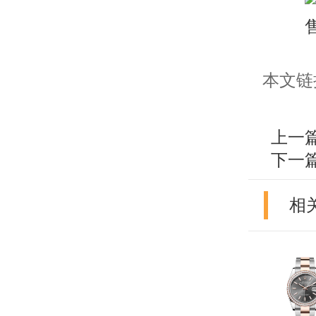
本文链接：h
上一
下一
相