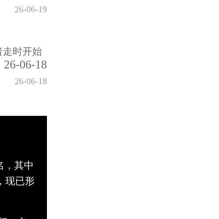
26-06-19
者走时开始
26-06-18
26-06-18
名，其中
，现已形
。