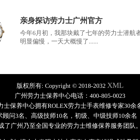
亲身探访劳力士广州官方
今年6月初，我那块戴了七年的劳力士潜航
明显偏慢，一天大概慢了......
XML
版权所有:
Copyright © 2018-2032
广州劳力士保养中心电话：400-805-0023
力士保养中心拥有ROLEX劳力士手表维修专家30余
术顾问3名、高级技师10名，初级、中级技师10余名
成了广州乃至全国专业的劳力士维修保养服务团队