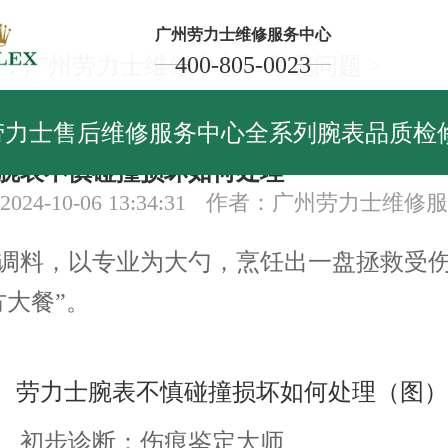
广州劳力士维修服务中心
400-805-0023
：
广州劳力士维修中心
>
常见问题
>
见问题
劳力士售后维修服务中心全系列腕表品质检
腕表不慎碰撞损坏如何处理
24-10-06 13:34:31
作者：广州劳力士维修服
料，以专业为大勺，烹饪出一盘拯救受伤
方大餐”。
初步诊断：伤痕鉴定大师