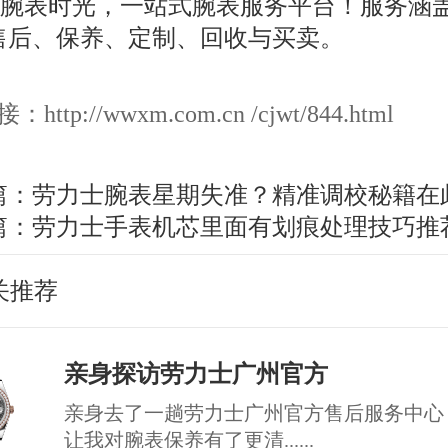
ttp://wwxm.com.cn /cjwt/844.html
篇：
劳力士腕表星期失准？精准调校秘籍在
篇：
劳力士手表机芯里面有划痕处理技巧推
关推荐
亲身探访劳力士广州官方
亲身去了一趟劳力士广州官方售后服务中心
让我对腕表保养有了更清......