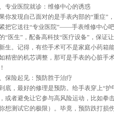
专业医院就诊：维修中心的诱惑
发现自己面对的是手表内部的“重症”
紧把它送往“专业医院”——手表维修中心
的“医生”，配备高科技“医疗设备”，保证
新生。记得，有些手术可不是家庭小药箱
如精密的机芯调整，那可是手表的心脏手
！
保险起见：预防胜于治疗
，最好的修理是预防。给手表穿上“护甲
，或者避免让它参与高风险运动，比如拳
你想测试它的极限）。毕竟，预防跌打损