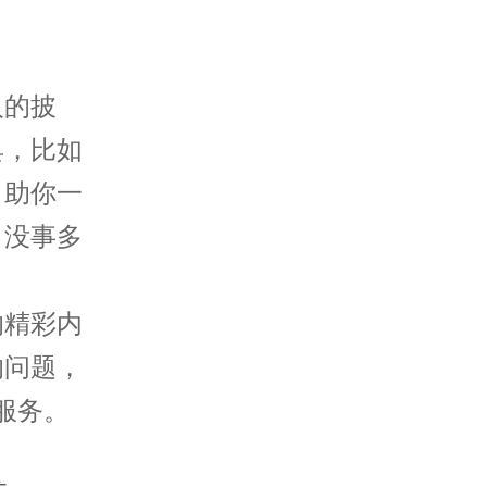
的披
具，比如
，助你一
，没事多
的精彩内
的问题，
服务。