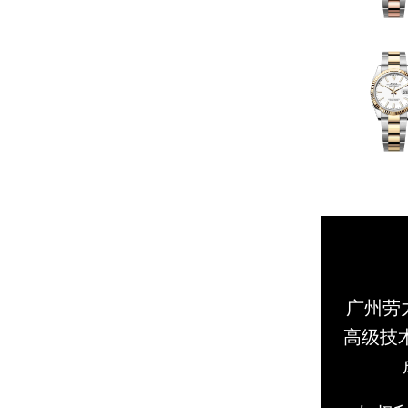
广州劳
高级技