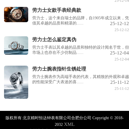
25-12-14
劳力士女款手表经典款
劳力士，这个来自瑞士的品牌，自1905年成立以来，凭
25-12-12
借其卓越的品质和精湛的......
25-12-12
劳力士怎么鉴定真伪
劳力士手表以其卓越的品质和独特的设计闻名于世，但
25-12-04
市场上也存在不少仿制品......
25-12-04
劳力士腕表指针生锈处理
劳力士腕表作为高端手表的代表，其精致的外观和卓越
25-11-12
的性能深受广大表迷的喜......
25-11-12
版权所有:北京精时恒达钟表有限公司合肥分公司 Copyright © 2018-
XML
2032