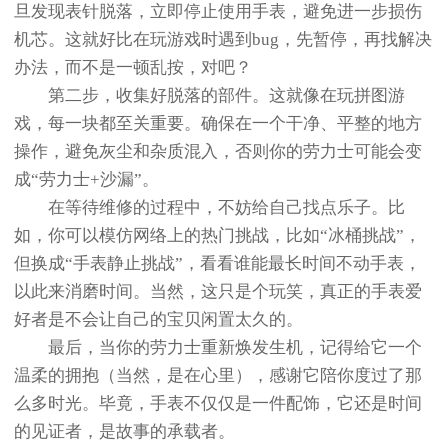
旦发现表针脱落，立即停止使用手表，避免进一步损伤
机芯。这就好比在玩游戏时遇到bug，先暂停，再找解决
办法，而不是一顿乱按，对吧？
第二步，收集好脱落的部件。这就像在玩拼图游
戏，每一块都至关重要。确保在一个干净、平整的地方
操作，避免灰尘和杂质混入，否则你的劳力士可能会变
成“劳力士+沙漏”。
在等待维修的过程中，不妨给自己找点乐子。比
如，你可以模仿网络上的热门挑战，比如“冰桶挑战”，
但换成“手表静止挑战”，看看谁能最长时间不动手表，
以此来消磨时间。当然，这只是个玩笑，真正的手表爱
好者是不会让自己的宝贝闲置太久的。
最后，当你的劳力士重新焕发生机，记得给它一个
温柔的拥抱（当然，是在心里），感谢它陪你度过了那
么多时光。毕竟，手表不仅仅是一件配饰，它还是时间
的见证者，是故事的承载者。