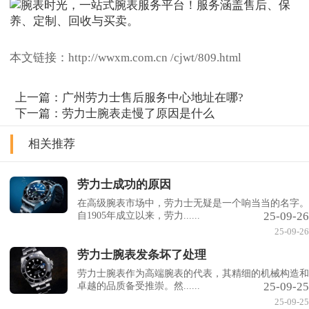
本文链接：http://wwxm.com.cn /cjwt/809.html
上一篇：
广州劳力士售后服务中心地址在哪?
下一篇：
劳力士腕表走慢了原因是什么
相关推荐
劳力士成功的原因
在高级腕表市场中，劳力士无疑是一个响当当的名字。
25-09-26
自1905年成立以来，劳力......
25-09-26
劳力士腕表发条坏了处理
劳力士腕表作为高端腕表的代表，其精细的机械构造和
25-09-25
卓越的品质备受推崇。然......
25-09-25