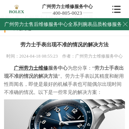
广州劳力士维修服务中心
400-805-0023
当前位置：
广州劳力士维修中心
>
常见问题
>
广州劳力士售后维修服务中心全系列腕表品质检修服务

常见问题
劳力士手表出现不准的情况的解决方法
时间：2024-04-18 08:55:23
作者：广州劳力士维修服务中心
广州劳力士维修
服务中心
为您分享：“
劳力士手表出
现不准的情况的解决方法
”。劳力士手表以其精度和耐用
性而闻名，即使是最好的机械手表也可能偶尔出现时间
不准确的情况。以下是一些常见的解决方案：