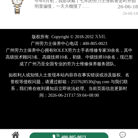
今年6月初，我那块戴了七年的劳力士潜航者走时开始
26-06-18
明显偏慢，一天大概慢了......
26-06-18
XML
版权所有:
Copyright © 2018-2032
广州劳力士保养中心电话：400-805-0023
广州劳力士保养中心拥有ROLEX劳力士手表维修专家30余名，其中
高级技术顾问3名、高级技师10名，初级、中级技师10余名，现已形
成了广州乃至全国专业的劳力士维修保养服务团队。
如权利人或知情人士发现本站内容存在事实错误或涉及版权、名
誉权等侵权问题，请通过邮箱：2557628530@qq.com 与我们联
系，我们将在收到通知后立即依法处理。当前页面信息更新时
间：2026-06-21T17:59:04+08:00
400-805-0023