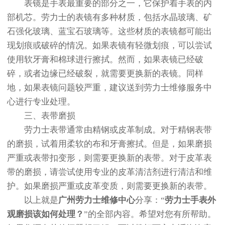
表镜是手表最重要的部分之一，它保护着手表的内
部机芯。劳力士的表镜有多种材质，包括水晶玻璃、矿
石强化玻璃、蓝宝石玻璃等。这些材质的表镜都可能出
现划痕或破碎的情况。如果表镜有轻微划痕，可以尝试
使用软牙膏和棉球进行擦拭。然而，如果表镜已经破
碎，或者边缘已经破裂，就需要更换新的表镜。同样
地，如果表镜问题较严重，建议送到劳力士维修服务中
心进行专业处理。
三、表带磨损
劳力士表带通常由精钢或皮革制成。对于精钢表带
的磨损，试着用柔软的布和牙膏擦拭。但是，如果磨损
严重或表带扣变形，则需要更换新的表带。对于皮革表
带的磨损，请尝试使用专业的皮革清洁剂进行清洁和维
护。如果磨损严重或皮革变质，则需要更换新的表带。
以上就是
广州劳力士维修中心
分享：“
劳力士手表外
观磨损该如何处理？
”的全部内容。希望对您有所帮助。