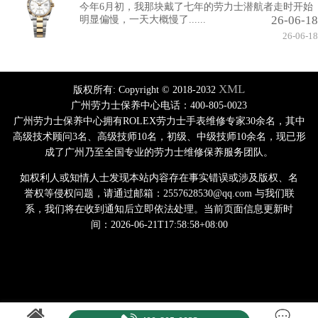
今年6月初，我那块戴了七年的劳力士潜航者走时开始
26-06-18
明显偏慢，一天大概慢了......
26-06-18
XML
版权所有:
Copyright © 2018-2032
广州劳力士保养中心电话：400-805-0023
广州劳力士保养中心拥有ROLEX劳力士手表维修专家30余名，其中
高级技术顾问3名、高级技师10名，初级、中级技师10余名，现已形
成了广州乃至全国专业的劳力士维修保养服务团队。
如权利人或知情人士发现本站内容存在事实错误或涉及版权、名
誉权等侵权问题，请通过邮箱：2557628530@qq.com 与我们联
系，我们将在收到通知后立即依法处理。当前页面信息更新时
间：2026-06-21T17:58:58+08:00