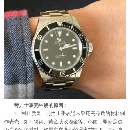
劳力士表壳生锈的原因：
1、材料质量：劳力士手表通常采用高品质的材料制
作表壳，如不锈钢、黄金或玫瑰金等。然而，即使是这
些高档次的材料，如果存在微小的瑕疵或缺陷，都可能