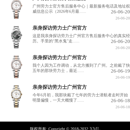
广州劳力士官方售后服务中心｜最新服务电话及地址权
26-06-20
威信息公示（2026年6月最......
26-06-20
亲身探访劳力士广州官方
这是我亲身探访劳力士广州官方售后服务中心的真实经
26-06-20
历。手里的“黑水鬼”走......
26-06-20
亲身探访劳力士广州官方
我个人因为工作调动，从北方搬到了广州。之前戴了快
26-06-19
五年的那块劳力士，最近......
26-06-19
亲身探访劳力士广州官方
今年6月初，我那块戴了七年的劳力士潜航者走时开始
26-06-18
明显偏慢，一天大概慢了......
26-06-18
XML
版权所有:
Copyright © 2018-2032