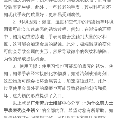
导致表壳生锈。此外，一些较老的手表，其材料可能不
如现代手表的质量好，更容易受到腐蚀。
2、环境因素：湿度、温度和空气中的污染物等环境
因素可能会加速表壳的锈蚀过程。例如，在潮湿的环境
中，如海边或游泳池，手表可能会接触到大量的水和
氯，这可能会加速金属的腐蚀。此外，极端温度的变化
可能会导致金属的变形，然后导致微小的裂纹和缺陷，
为锈的形成提供机会。
3、使用习惯：使用习惯也可能影响表壳的锈蚀。例
如，如果手表经常接触化学物质，如清洁剂或消毒剂，
这些物质可能会损坏金属表面，加速腐蚀过程。此外，
过度使用金属外壳的摩擦也可能导致轻微的划痕和损
坏，这为锈的形成提供了入口。
以上就是
广州劳力士维修中心
分享：“
为什么劳力士
手表表壳会生锈？
”的全部内容。希望对您有所帮助。如
果您还有其他问题想了解，可以拨打下方电话咨询客